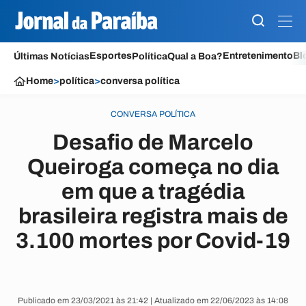
Esportes
Entretenimento
Bl
Últimas Notícias
Política
Qual a Boa?
Home
>
política
>
conversa política
CONVERSA POLÍTICA
Desafio de Marcelo
Queiroga começa no dia
em que a tragédia
brasileira registra mais de
3.100 mortes por Covid-19
Publicado em 23/03/2021 às 21:42 | Atualizado em 22/06/2023 às 14:08