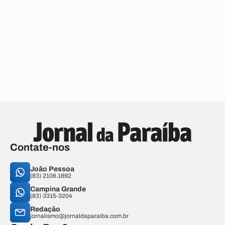
Contate-nos
João Pessoa
(83) 2106.1892
Campina Grande
(83) 3315-3204
Redação
jornalismo@jornaldaparaiba.com.br