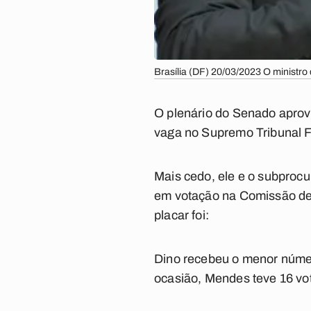
Brasília (DF) 20/03/2023 O ministro
O plenário do Senado aprovo
vaga no Supremo Tribunal Fe
Mais cedo, ele e o subproc
em votação na Comissão de 
placar foi:
Dino recebeu o menor númer
ocasião, Mendes teve 16 vot