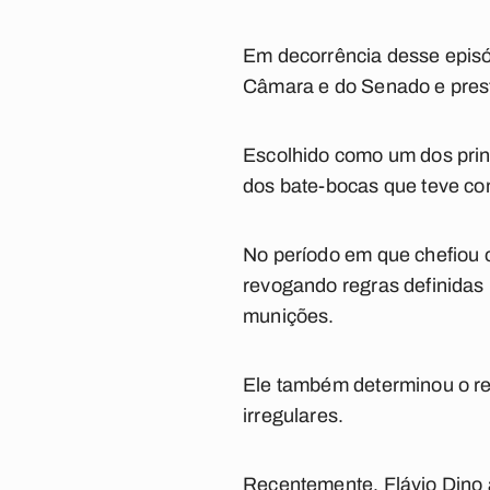
Em decorrência desse episód
Câmara e do Senado e prest
Escolhido como um dos prin
dos bate-bocas que teve co
No período em que chefiou 
revogando regras definidas 
munições.
Ele também determinou o re
irregulares.
Recentemente, Flávio Dino 