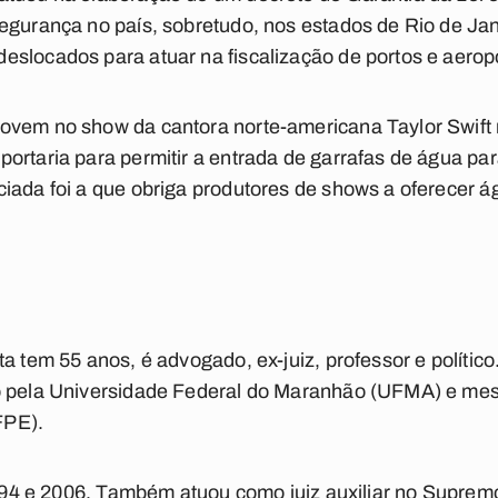
egurança no país, sobretudo, nos estados de Rio de Jane
slocados para atuar na fiscalização de portos e aerop
ovem no show da cantora norte-americana Taylor Swift 
ortaria para permitir a entrada de garrafas de água p
iada foi a que obriga produtores de shows a oferecer á
ta tem 55 anos, é advogado, ex-juiz, professor e polític
o pela Universidade Federal do Maranhão (UFMA) e mes
FPE).
 1994 e 2006. Também atuou como juiz auxiliar no Suprem