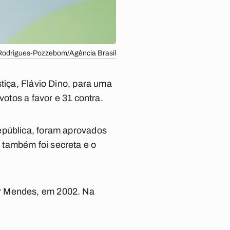
io Rodrigues-Pozzebom/Agência Brasil
tiça, Flávio Dino, para uma
 votos a favor e 31 contra.
epública, foram aprovados
 também foi secreta e o
ar Mendes, em 2002. Na