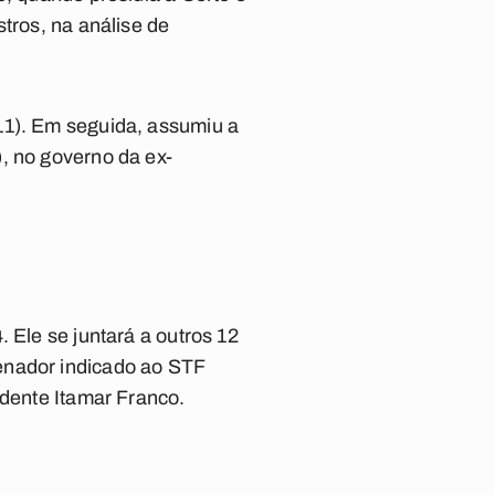
tros, na análise de
11). Em seguida, assumiu a
, no governo da ex-
 Ele se juntará a outros 12
enador indicado ao STF
idente Itamar Franco.