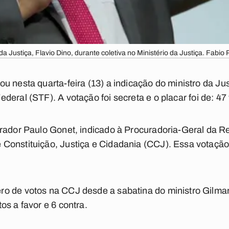
 da Justiça, Flavio Dino, durante coletiva no Ministério da Justiça. Fab
u nesta quarta-feira (13) a indicação do ministro da Jus
deral (STF). A votação foi
secreta
e o placar foi de: 47
urador Paulo Gonet, indicado à Procuradoria-Geral da R
Constituição, Justiça e Cidadania (CCJ). Essa votação
o de votos na CCJ desde a sabatina do ministro Gilm
os a favor e 6 contra.