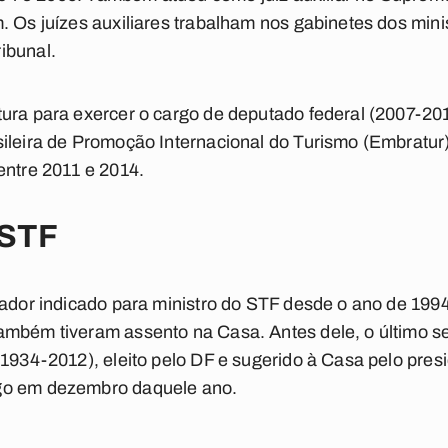
. Os juízes auxiliares trabalham nos gabinetes dos minis
ibunal.
tura para exercer o cargo de deputado federal (2007-20
ileira de Promoção Internacional do Turismo (Embratur)
entre 2011 e 2014.
 STF
nador indicado para ministro do STF desde o ano de 1994.
ambém tiveram assento na Casa. Antes dele, o último s
(1934-2012), eleito pelo DF e sugerido à Casa pelo pres
go em dezembro daquele ano.