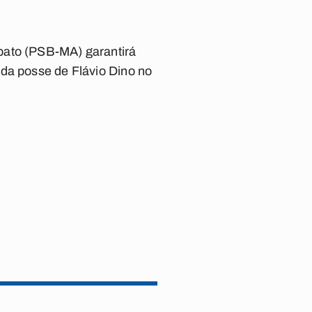
bato (PSB-MA) garantirá
 da posse de Flávio Dino no