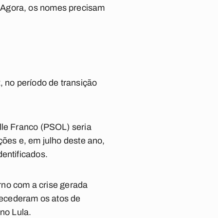
 Agora, os nomes precisam
, no período de transição
lle Franco (PSOL) seria
ções e, em julho deste ano,
entificados.
erno com a crise gerada
ntecederam os atos de
no Lula.