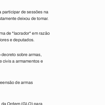
 participar de sessões na
tamente deixou de tomar.
ama de "lacrador" em razão
dores e deputados.
 decreto sobre armas,
de civis a armamentos e
preensão de armas
 e da Ordem (GLO) para