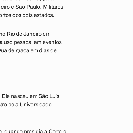
iro e São Paulo. Militares
ortos dos dois estados.
no Rio de Janeiro em
ara uso pessoal em eventos
gua de graça em dias de
o. Ele nasceu em São Luís
tre pela Universidade
o, quando presidia a Corte o