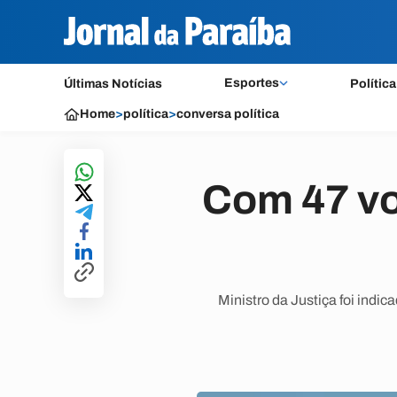
Esportes
Últimas Notícias
Política
Home
>
política
>
conversa política
Com 47 vo
Ministro da Justiça foi indi