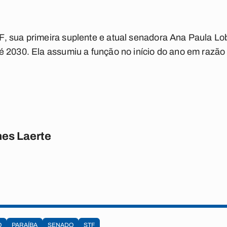
, sua primeira suplente e atual senadora Ana Paula Lo
 2030. Ela assumiu a função no início do ano em razão
es Laerte
O
PARAÍBA
SENADO
STF