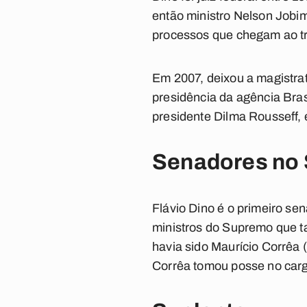
então ministro Nelson Jobim
processos que chegam ao tr
Em 2007, deixou a magistra
presidência da agência Bras
presidente Dilma Rousseff, 
Senadores no
Flávio Dino é o primeiro se
ministros do Supremo que t
havia sido Maurício Corrêa 
Corrêa tomou posse no car