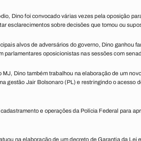
io, Dino foi convocado várias vezes pela oposição para
ar esclarecimentos sobre decisões que tomou ou supos
cipais alvos de adversários do governo, Dino ganhou f
m parlamentares oposicionistas nas sessões com sena
o MJ, Dino também trabalhou na elaboração de um novo
na gestão Jair Bolsonaro (PL) e restringindo o acesso 
cadastramento e operações da Polícia Federal para a
atuou na elaboração de um decreto de Garantia da Lei