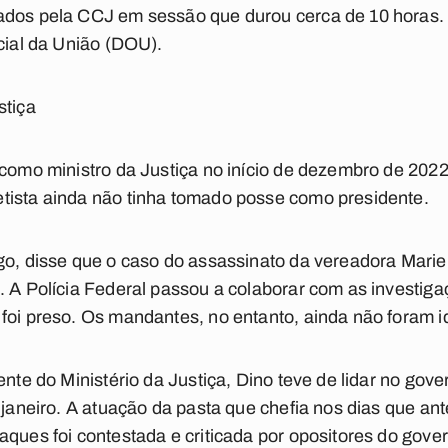
ados pela CCJ em sessão que durou cerca de 10 horas.
icial da União (DOU).
stiça
 como ministro da Justiça no início de dezembro de 2022
tista ainda não tinha tomado posse como presidente.
go, disse que o caso do assassinato da vereadora Marie
. A Polícia Federal passou a colaborar com as investiga
foi preso. Os mandantes, no entanto, ainda não foram id
ente do Ministério da Justiça, Dino teve de lidar no gov
e janeiro. A atuação da pasta que chefia nos dias que a
aques foi contestada e criticada por opositores do gover