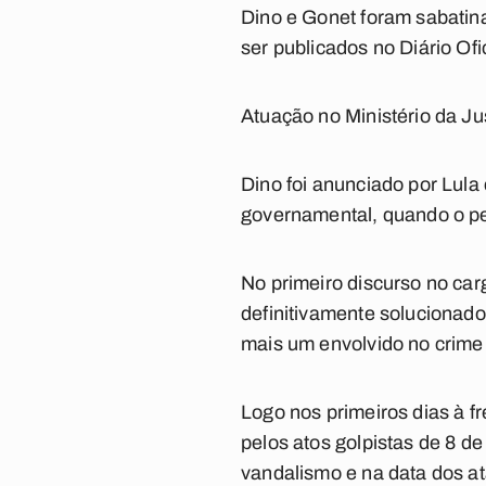
Dino e Gonet foram sabatin
ser publicados no Diário Of
Atuação no Ministério da Ju
Dino foi anunciado por Lula
governamental, quando o pe
No primeiro discurso no car
definitivamente solucionado
mais um envolvido no crime 
Logo nos primeiros dias à fr
pelos atos golpistas de 8 d
vandalismo e na data dos at