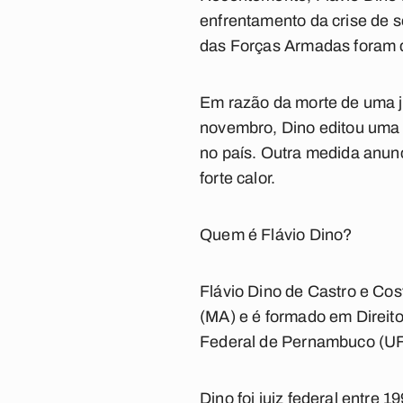
enfrentamento da crise de s
das Forças Armadas foram de
Em razão da morte de uma j
novembro, Dino editou uma p
no país. Outra medida anunc
forte calor.
Quem é Flávio Dino?
Flávio Dino de Castro e Cos
(MA) e é formado em Direit
Federal de Pernambuco (U
Dino foi juiz federal entre