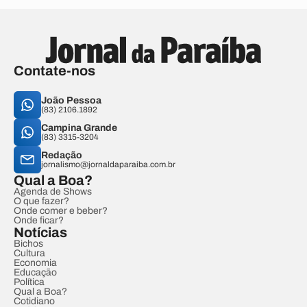
Contate-nos
João Pessoa
(83) 2106.1892
Campina Grande
(83) 3315-3204
Redação
jornalismo@jornaldaparaiba.com.br
Qual a Boa?
Agenda de Shows
O que fazer?
Onde comer e beber?
Onde ficar?
Notícias
Bichos
Cultura
Economia
Educação
Política
Qual a Boa?
Cotidiano