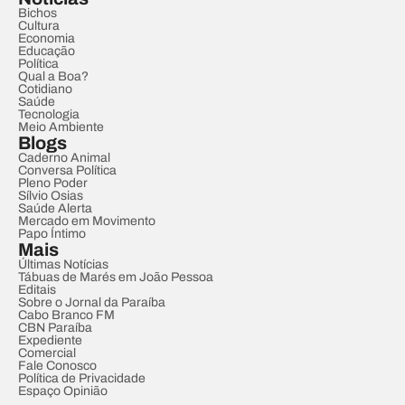
Bichos
Cultura
Economia
Educação
Política
Qual a Boa?
Cotidiano
Saúde
Tecnologia
Meio Ambiente
Blogs
Caderno Animal
Conversa Política
Pleno Poder
Sílvio Osias
Saúde Alerta
Mercado em Movimento
Papo Íntimo
Mais
Últimas Notícias
Tábuas de Marés em João Pessoa
Editais
Sobre o Jornal da Paraíba
Cabo Branco FM
CBN Paraíba
Expediente
Comercial
Fale Conosco
Política de Privacidade
Espaço Opinião