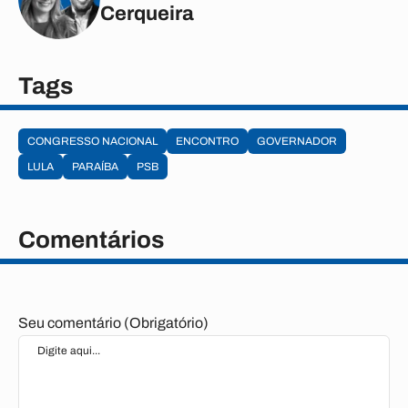
Cerqueira
Tags
CONGRESSO NACIONAL
ENCONTRO
GOVERNADOR
LULA
PARAÍBA
PSB
Comentários
Seu comentário (Obrigatório)