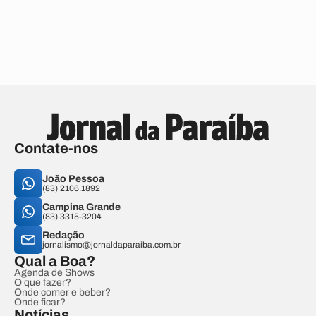
Contate-nos
João Pessoa
(83) 2106.1892
Campina Grande
(83) 3315-3204
Redação
jornalismo@jornaldaparaiba.com.br
Qual a Boa?
Agenda de Shows
O que fazer?
Onde comer e beber?
Onde ficar?
Notícias