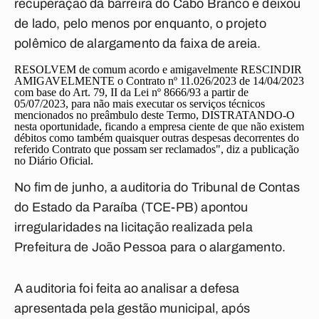
recuperação da barreira do Cabo Branco e deixou
de lado, pelo menos por enquanto, o projeto
polêmico de alargamento da faixa de areia.
RESOLVEM de comum acordo e amigavelmente RESCINDIR
AMIGAVELMENTE o Contrato nº 11.026/2023 de 14/04/2023
com base do Art. 79, II da Lei nº 8666/93 a partir de
05/07/2023, para não mais executar os serviços técnicos
mencionados no preâmbulo deste Termo, DISTRATANDO-O
nesta oportunidade, ficando a empresa ciente de que não existem
débitos como também quaisquer outras despesas decorrentes do
referido Contrato que possam ser reclamados", diz a publicação
no Diário Oficial.
No fim de junho, a auditoria do Tribunal de Contas
do Estado da Paraíba (TCE-PB) apontou
irregularidades na licitação realizada pela
Prefeitura de João Pessoa para o alargamento.
A auditoria foi feita ao analisar a defesa
apresentada pela gestão municipal, após