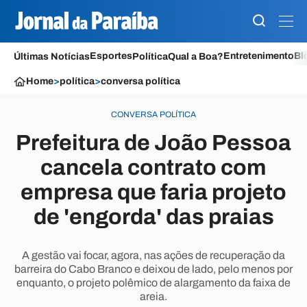
Esportes
Entretenimento
Bl
Últimas Notícias
Política
Qual a Boa?
Home
>
política
>
conversa política
CONVERSA POLÍTICA
Prefeitura de João Pessoa
cancela contrato com
empresa que faria projeto
de 'engorda' das praias
A gestão vai focar, agora, nas ações de recuperação da
barreira do Cabo Branco e deixou de lado, pelo menos por
enquanto, o projeto polêmico de alargamento da faixa de
areia.