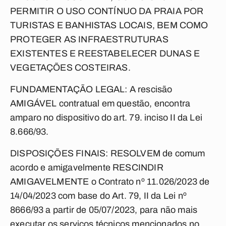
PERMITIR O USO CONTÍNUO DA PRAIA POR
TURISTAS E BANHISTAS LOCAIS, BEM COMO
PROTEGER AS INFRAESTRUTURAS
EXISTENTES E REESTABELECER DUNAS E
VEGETAÇÕES COSTEIRAS.
FUNDAMENTAÇÃO LEGAL: A rescisão
AMIGÁVEL contratual em questão, encontra
amparo no dispositivo do art. 79. inciso II da Lei
8.666/93.
DISPOSIÇÕES FINAIS: RESOLVEM de comum
acordo e amigavelmente RESCINDIR
AMIGAVELMENTE o Contrato nº 11.026/2023 de
14/04/2023 com base do Art. 79, II da Lei nº
8666/93 a partir de 05/07/2023, para não mais
executar os serviços técnicos mencionados no