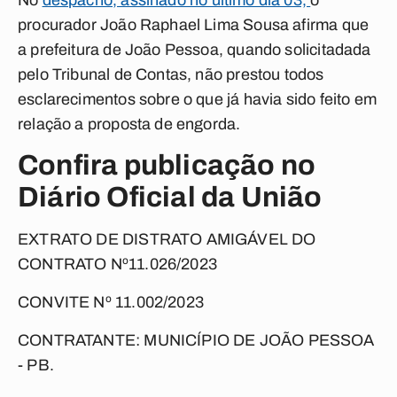
No
despacho, assinado no último dia 03,
o
procurador João Raphael Lima Sousa afirma que
a prefeitura de João Pessoa, quando solicitadada
pelo Tribunal de Contas, não prestou todos
esclarecimentos sobre o que já havia sido feito em
relação a proposta de engorda.
Confira publicação no
Diário Oficial da União
EXTRATO DE DISTRATO AMIGÁVEL
DO
CONTRATO Nº11.026/2023
CONVITE Nº 11.002/2023
CONTRATANTE: MUNICÍPIO DE JOÃO PESSOA
- PB.