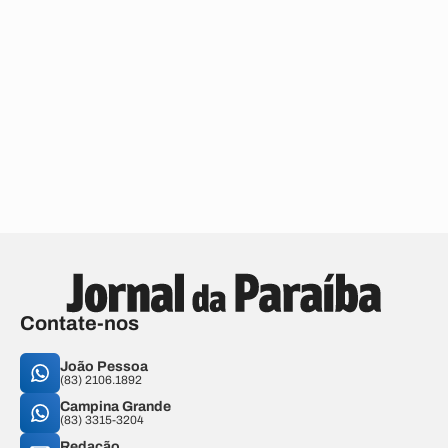
Contate-nos
João Pessoa
(83) 2106.1892
Campina Grande
(83) 3315-3204
Redação