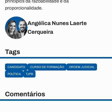
princípios da razoabilidade e da
proporcionalidade.
Angélica Nunes Laerte
Cerqueira
Tags
CANDIDATO
CURSO DE FORMAÇÃO
ORDEM JUDICIAL
POLÍTICA
TJPB
Comentários