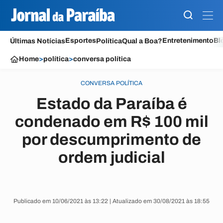
Esportes
Entretenimento
Bl
Últimas Notícias
Política
Qual a Boa?
Home
>
política
>
conversa política
CONVERSA POLÍTICA
Estado da Paraíba é
condenado em R$ 100 mil
por descumprimento de
ordem judicial
Publicado em 10/06/2021 às 13:22 | Atualizado em 30/08/2021 às 18:55