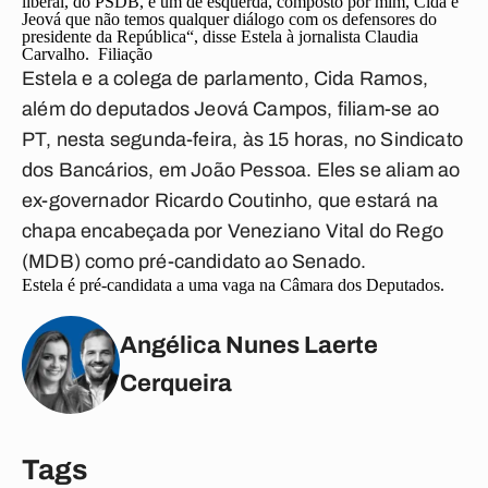
liberal, do PSDB, e um de esquerda, composto por mim, Cida e
Jeová que não temos qualquer diálogo com os defensores do
presidente da República“, disse Estela à jornalista Claudia
Carvalho.
Filiação
Estela e a colega de parlamento, Cida Ramos,
além do deputados Jeová Campos, filiam-se ao
PT,
nesta segunda-feira, às 15 horas, no Sindicato
dos Bancários, em João Pessoa. Eles se aliam ao
ex-governador
Ricardo Coutinho, que estará na
chapa encabeçada por Veneziano Vital do Rego
(MDB) como pré-candidato ao Senado.
Estela é pré-candidata a uma vaga na Câmara dos Deputados.
Angélica Nunes Laerte
Cerqueira
Tags