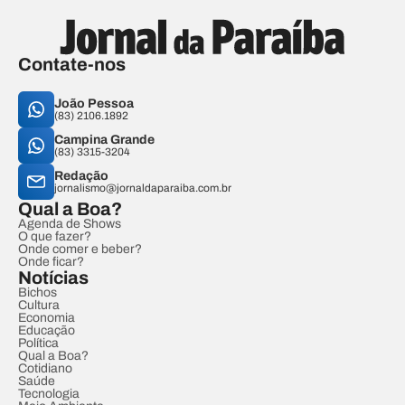
Contate-nos
João Pessoa
(83) 2106.1892
Campina Grande
(83) 3315-3204
Redação
jornalismo@jornaldaparaiba.com.br
Qual a Boa?
Agenda de Shows
O que fazer?
Onde comer e beber?
Onde ficar?
Notícias
Bichos
Cultura
Economia
Educação
Política
Qual a Boa?
Cotidiano
Saúde
Tecnologia