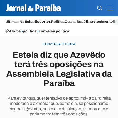
Esportes
Entretenimento
Bl
Últimas Notícias
Política
Qual a Boa?
Home
>
política
>
conversa política
CONVERSA POLÍTICA
Estela diz que Azevêdo
terá três oposições na
Assembleia Legislativa da
Paraíba
Para evitar qualquer tentativa de aproximá-la da "direita
moderada e extrema" que, como ela, se posicionarão
contra o governo, neste ano de eleição, afirmou que o
parlamento tem três oposições.