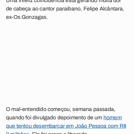
Uma infeliz coincidência está gerando muita dor
de cabeça ao cantor paraibano, Felipe Alcântara,
ex-Os Gonzagas.
O mal-entendido começou, semana passada,
quando foi divulgado depoimento de um
homem
que tentou desembarcar em João Pessoa com R$