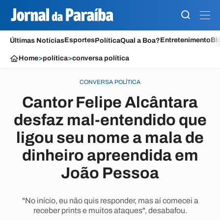
Esportes
Entretenimento
Bl
Últimas Notícias
Política
Qual a Boa?
Home
>
política
>
conversa política
CONVERSA POLÍTICA
Cantor Felipe Alcântara
desfaz mal-entendido que
ligou seu nome a mala de
dinheiro apreendida em
João Pessoa
"No início, eu não quis responder, mas aí comecei a
receber prints e muitos ataques", desabafou.