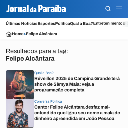
Entretenimento
Bl
Últimas Notícias
Esportes
Política
Qual a Boa?
Home
>
Felipe Alcântara
Resultados para a tag:
Felipe Alcântara
Qual a Boa?
Réveillon 2025 de Campina Grande terá
show de Sâmya Maia; veja a
programação completa
Conversa Política
Cantor Felipe Alcântara desfaz mal-
entendido que ligou seu nome a mala de
dinheiro apreendida em João Pessoa