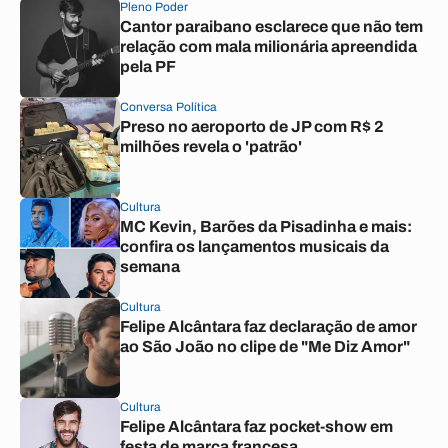
Pleno Poder
Cantor paraibano esclarece que não tem
relação com mala milionária apreendida
pela PF
Conversa Política
Preso no aeroporto de JP com R$ 2
milhões revela o 'patrão'
Cultura
MC Kevin, Barões da Pisadinha e mais:
confira os lançamentos musicais da
semana
Cultura
Felipe Alcântara faz declaração de amor
ao São João no clipe de "Me Diz Amor"
Cultura
Felipe Alcântara faz pocket-show em
festa de marca francesa