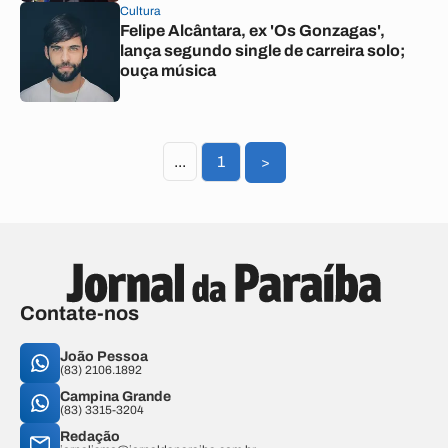
Cultura
Felipe Alcântara, ex 'Os Gonzagas',
lança segundo single de carreira solo;
ouça música
...
1
>
Contate-nos
João Pessoa
(83) 2106.1892
Campina Grande
(83) 3315-3204
Redação