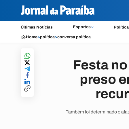
Esportes
Últimas Notícias
Política
Home
>
política
>
conversa política
Festa no 
preso e
recur
Também foi determinado o afast