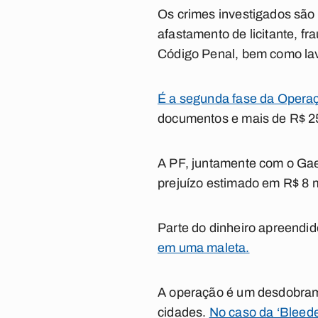
Os crimes investigados são f
afastamento de licitante, fr
Código Penal, bem como la
É a segunda fase da Operaç
documentos e mais de R$ 25
A PF, juntamente com o Gae
prejuízo estimado em R$ 8 
Parte do dinheiro apreendi
em uma maleta.
A operação é um desdobramen
cidades.
No caso da ‘Bleede