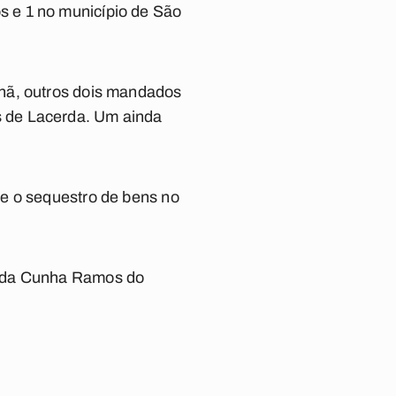
 e 1 no município de São
nhã, outros dois mandados
 de Lacerda. Um ainda
 e o sequestro de bens no
o da Cunha Ramos do