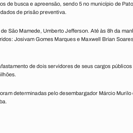
 de busca e apreensão, sendo 5 no município de Patos
ados de prisão preventiva.
to de São Mamede, Umberto Jefferson. Até às 8h da ma
pridos: Josivam Gomes Marques e Maxwell Brian Soares
fastamento de dois servidores de seus cargos públicos
ilhões.
s foram determinadas pelo desembargador Márcio Muril
ba.