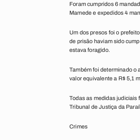
Foram cumpridos 6 mandados
Mamede e expedidos 4 mand
Um dos presos foi o prefei
de prisão haviam sido cum
estava foragido.
Também foi determinado o a
valor equivalente a R$ 5,1 m
Todas as medidas judiciai
Tribunal de Justiça da Paraí
Crimes