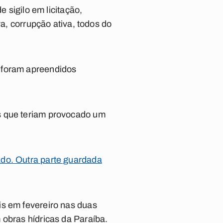
e sigilo em licitação,
va, corrupção ativa, todos do
 foram apreendidos
s que teriam provocado um
do. Outra parte guardada
is em fevereiro nas duas
obras hídricas da Paraíba.