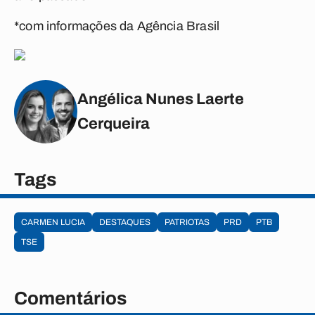
*com informações da Agência Brasil
Angélica Nunes Laerte
Cerqueira
Tags
CARMEN LUCIA
DESTAQUES
PATRIOTAS
PRD
PTB
TSE
Comentários