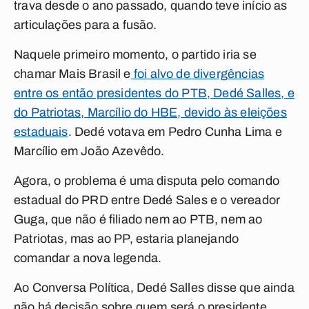
trava desde o ano passado, quando teve início as
articulações para a fusão.
Naquele primeiro momento, o partido iria se
chamar Mais Brasil e
foi alvo de divergências
entre os então presidentes do PTB, Dedé Salles, e
do Patriotas, Marcílio do HBE, devido às eleições
estaduais
. Dedé votava em Pedro Cunha Lima e
Marcílio em João Azevêdo.
Agora, o problema é uma disputa pelo comando
estadual do PRD entre Dedé Sales e o vereador
Guga, que não é filiado nem ao PTB, nem ao
Patriotas, mas ao PP, estaria planejando
comandar a nova legenda.
Ao
Conversa Política
, Dedé Salles disse que ainda
não há decisão sobre quem será o presidente