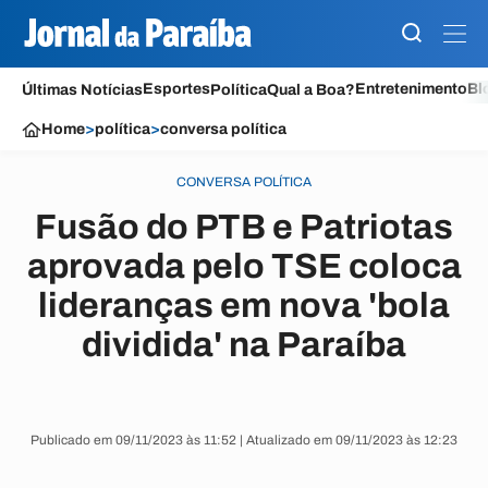
Esportes
Entretenimento
Bl
Últimas Notícias
Política
Qual a Boa?
Home
>
política
>
conversa política
CONVERSA POLÍTICA
Fusão do PTB e Patriotas
aprovada pelo TSE coloca
lideranças em nova 'bola
dividida' na Paraíba
Publicado em 09/11/2023 às 11:52 | Atualizado em 09/11/2023 às 12:23