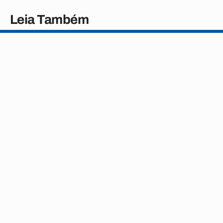
Leia Também