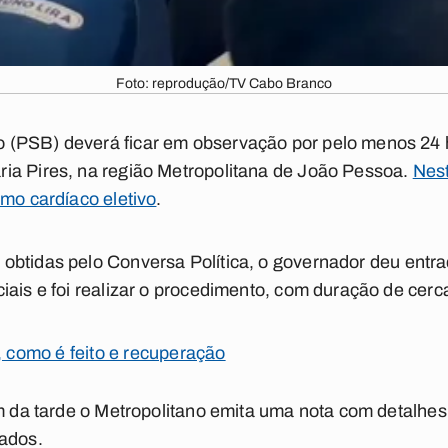
Foto: reprodução/TV Cabo Branco
(PSB) deverá ficar em observação por pelo menos 24 h
ia Pires, na região Metropolitana de João Pessoa.
Nest
smo cardíaco eletivo
.
 obtidas pelo
Conversa Política
, o governador deu entra
iais e foi realizar o procedimento, com duração de cerca
, como é feito e recuperação
im da tarde o Metropolitano emita uma nota com detalhes
zados.