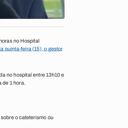
oras no Hospital
a quinta-feira (15), o gestor
da no hospital entre 13h10 e
 de 1 hora.
 sobre o cateterismo ou