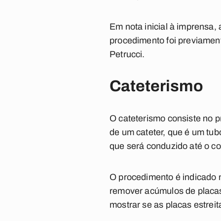
Em nota inicial à imprensa
procedimento foi previament
Petrucci.
Cateterismo
O cateterismo consiste no p
de um cateter, que é um tubo
que será conduzido até o c
O procedimento é indicado n
remover acúmulos de placas 
mostrar se as placas estrei