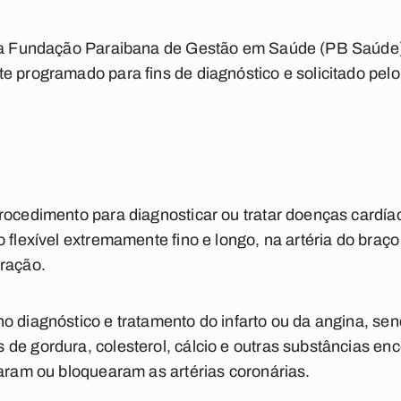
, a Fundação Paraibana de Gestão em Saúde (PB Saúde)
e programado para fins de diagnóstico e solicitado pel
rocedimento para diagnosticar ou tratar doenças cardía
 flexível extremamente fino e longo, na artéria do braço
oração.
o diagnóstico e tratamento do infarto ou da angina, sen
de gordura, colesterol, cálcio e outras substâncias en
taram ou bloquearam as artérias coronárias.