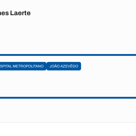
es Laerte
SPITAL METROPOLITANO
JOÃO AZEVÊDO