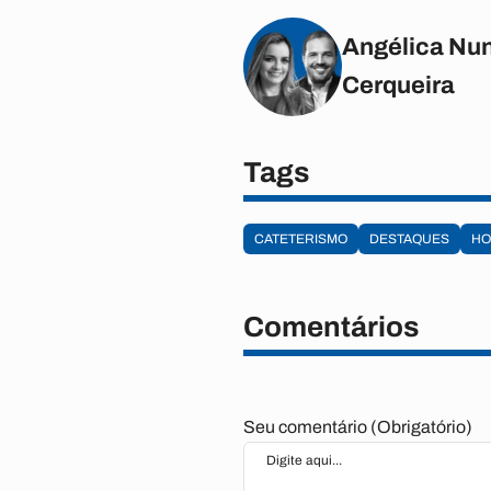
Angélica Nun
Cerqueira
Tags
CATETERISMO
DESTAQUES
HO
Comentários
Seu comentário (Obrigatório)