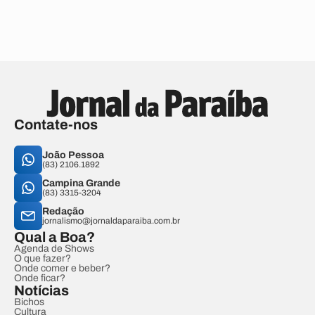
Contate-nos
João Pessoa
(83) 2106.1892
Campina Grande
(83) 3315-3204
Redação
jornalismo@jornaldaparaiba.com.br
Qual a Boa?
Agenda de Shows
O que fazer?
Onde comer e beber?
Onde ficar?
Notícias
Bichos
Cultura