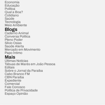
Economia
Educação
Política
Qual a Boa?
Cotidiano
Saúde
Tecnologia
Meio Ambiente
Blogs
Caderno Animal
Conversa Política
Pleno Poder
Sílvio Osias
Saúde Alerta
Mercado em Movimento
Papo Íntimo
Mais
Últimas Notícias
Tábuas de Marés em João Pessoa
Editais
Sobre o Jornal da Paraíba
Cabo Branco FM
CBN Paraíba
Expediente
Comercial
Fale Conosco
Política de Privacidade
Espaço Opinião