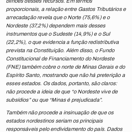
bilhões desses recursos. Em termos
proporcionais, a relação entre Gastos Tributários e
arrecadação revela que o Norte (75,6%) e o
Nordeste (37,2%) dependem mais desses
instrumentos que o Sudeste (14,9%) e o Sul
(22,2%), o que evidencia a função redistributiva
prevista na Constituição. Além disso, o Fundo
Constitucional de Financiamento do Nordeste
(FNE) também cobre o norte de Minas Gerais e do
Espírito Santo, mostrando que não há preterição a
esses estados. Os dados, portanto, são claros:
não procede a ideia de que “o Nordeste vive de
subsídios” ou que “Minas é prejudicada”.
Também não procede a insinuação de que os
estados nordestinos seriam os principais
responsáveis pelo endividamento do país. Dados