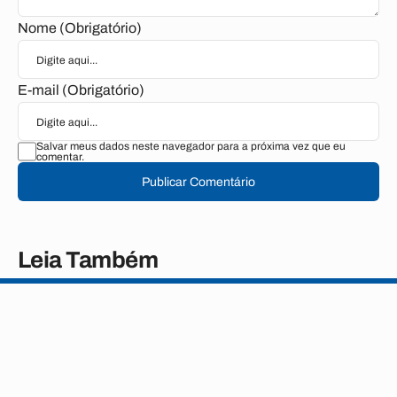
Nome (Obrigatório)
E-mail (Obrigatório)
Salvar meus dados neste navegador para a próxima vez que eu
comentar.
Publicar Comentário
Leia Também