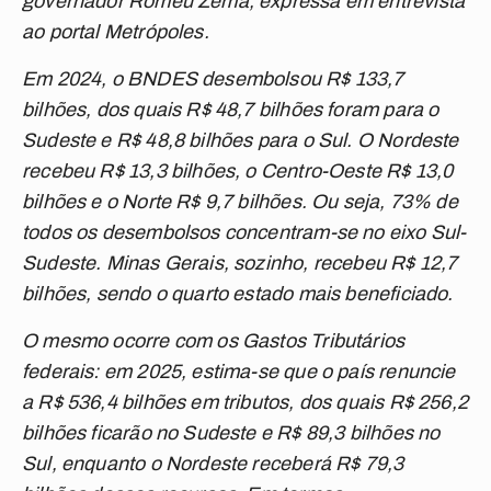
governador Romeu Zema, expressa em entrevista
ao portal Metrópoles.
Em 2024, o BNDES desembolsou R$ 133,7
bilhões, dos quais R$ 48,7 bilhões foram para o
Sudeste e R$ 48,8 bilhões para o Sul. O Nordeste
recebeu R$ 13,3 bilhões, o Centro-Oeste R$ 13,0
bilhões e o Norte R$ 9,7 bilhões. Ou seja, 73% de
todos os desembolsos concentram-se no eixo Sul-
Sudeste. Minas Gerais, sozinho, recebeu R$ 12,7
bilhões, sendo o quarto estado mais beneficiado.
O mesmo ocorre com os Gastos Tributários
federais: em 2025, estima-se que o país renuncie
a R$ 536,4 bilhões em tributos, dos quais R$ 256,2
bilhões ficarão no Sudeste e R$ 89,3 bilhões no
Sul, enquanto o Nordeste receberá R$ 79,3