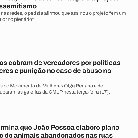
issemitismo
nas redes, o petista afirmou que assinou o projeto “em um
or no plenário”.
s cobram de vereadores por políticas
eres e punição no caso de abuso no
s do Movimento de Mulheres Olga Benário e de
param as galerias da CMJP nesta terça-feira (17).
rmina que João Pessoa elabore plano
le de animais abandonados nas ruas