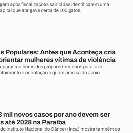
igem após fiscalizações sanitárias identificarem uma
apital que abrigava cerca de 100 gatos.
s Populares: Antes que Aconteça cria
orientar mulheres vítimas de violência
eparar mulheres dos próprios territórios para levar
olhimento e orientação a quem precisa de apoio.
3 mil novos casos por ano devem ser
s até 2028 na Paraíba
o Instituto Nacional do Câncer (Inca) mostra também os