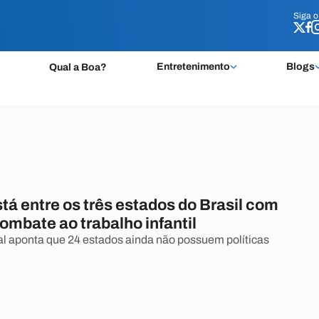
Siga 
Siga 
Entretenimento
Blogs
Qual a Boa?
tá entre os três estados do Brasil com
ombate ao trabalho infantil
l aponta que 24 estados ainda não possuem políticas