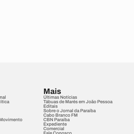
Mais
mal
Últimas Notícias
ítica
Tábuas de Marés em João Pessoa
Editais
Sobre o Jornal da Paraíba
Cabo Branco FM
 Movimento
CBN Paraíba
Expediente
Comercial
Fale Conosco