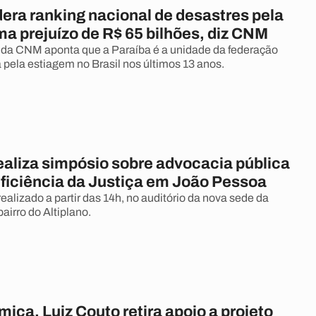
dera ranking nacional de desastres pela
a prejuízo de R$ 65 bilhões, diz CNM
da CNM aponta que a Paraíba é a unidade da federação
 pela estiagem no Brasil nos últimos 13 anos.
aliza simpósio sobre advocacia pública
eficiência da Justiça em João Pessoa
ealizado a partir das 14h, no auditório da nova sede da
bairro do Altiplano.
ica, Luiz Couto retira apoio a projeto