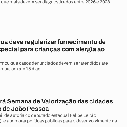
r que mais devem ser diagnosticados entre 2026 e 2028.
oa deve regularizar fornecimento de
pecial para crianças com alergia ao
ormou que casos denunciados devem ser atendidos até
emais em até 15 dias.
erá Semana de Valorização das cidades
o de João Pessoa
ei, de autoria do deputado estadual Felipe Leitão
, é aprimorar políticas públicas para o desenvolvimento da