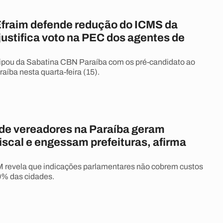
fraim defende redução do ICMS da
justifica voto na PEC dos agentes de
ipou da Sabatina CBN Paraíba com os pré-candidato ao
aíba nesta quarta-feira (15).
e vereadores na Paraíba geram
iscal e engessam prefeituras, afirma
 revela que indicações parlamentares não cobrem custos
0% das cidades.