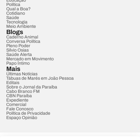
Educação
Política
Qual a Boa?
Cotidiano
Saúde
Tecnologia
Meio Ambiente
Blogs
Caderno Animal
Conversa Política
Pleno Poder
Sílvio Osias
Saúde Alerta
Mercado em Movimento
Papo Íntimo
Mais
Últimas Notícias
Tábuas de Marés em João Pessoa
Editais
Sobre o Jornal da Paraíba
Cabo Branco FM
CBN Paraíba
Expediente
Comercial
Fale Conosco
Política de Privacidade
Espaço Opinião