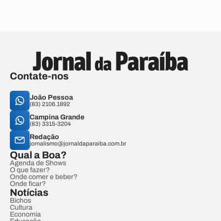
Contate-nos
João Pessoa
(83) 2106.1892
Campina Grande
(83) 3315-3204
Redação
jornalismo@jornaldaparaiba.com.br
Qual a Boa?
Agenda de Shows
O que fazer?
Onde comer e beber?
Onde ficar?
Notícias
Bichos
Cultura
Economia