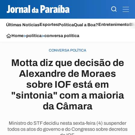
Esportes
Entretenimento
Bl
Últimas Notícias
Política
Qual a Boa?
Home
>
política
>
conversa política
CONVERSA POLÍTICA
Motta diz que decisão de
Alexandre de Moraes
sobre IOF está em
"sintonia" com a maioria
da Câmara
Ministro do STF decidiu nesta sexta-feira (4) suspender
todos os atos do governo e do Congresso sobre decretos