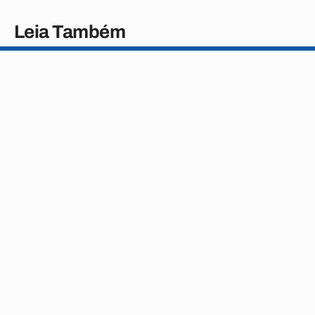
Leia Também