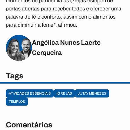
momentos de pandemia as igrejas estejam de
portas abertas para receber todos e oferecer uma
palavra de fé e conforto, assim como alimentos
para diminuir a fome”, afirmou.
Angélica Nunes Laerte
Cerqueira
Tags
ATIVIDADES ESSENCIAIS
IGREJAS
JUTAY MENEZES
TEMPLOS
Comentários