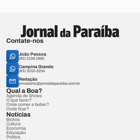
Contate-nos
João Pessoa
(83) 2106.1892
Campina Grande
(83) 3315-3204
Redação
jornalismo@jornaldaparaiba.com.br
Qual a Boa?
Agenda de Shows
O que fazer?
Onde comer e beber?
Onde ficar?
Notícias
Bichos
Cultura
Economia
Educação
Política