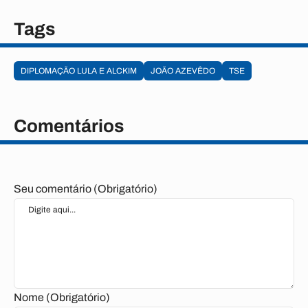
Tags
DIPLOMAÇÃO LULA E ALCKIM
JOÃO AZEVÊDO
TSE
Comentários
Seu comentário (Obrigatório)
Nome (Obrigatório)