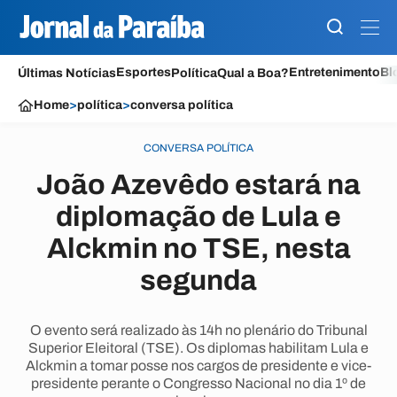
Esportes
Entretenimento
Bl
Últimas Notícias
Política
Qual a Boa?
Home
>
política
>
conversa política
CONVERSA POLÍTICA
João Azevêdo estará na
diplomação de Lula e
Alckmin no TSE, nesta
segunda
O evento será realizado às 14h no plenário do Tribunal
Superior Eleitoral (TSE). Os diplomas habilitam Lula e
Alckmin a tomar posse nos cargos de presidente e vice-
presidente perante o Congresso Nacional no dia 1º de