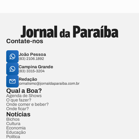
Contate-nos
João Pessoa
(83) 2106.1892
Campina Grande
(83) 3315-3204
Redação
jornalismo@jornaldaparaiba.com.br
Qual a Boa?
Agenda de Shows
O que fazer?
Onde comer e beber?
Onde ficar?
Notícias
Bichos
Cultura
Economia
Educação
Política