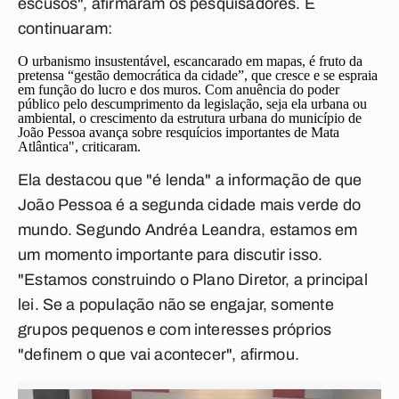
escusos", afirmaram os pesquisadores. E
continuaram:
O urbanismo insustentável, escancarado em mapas, é fruto da
pretensa “gestão democrática da cidade”, que cresce e se espraia
em função do lucro e dos muros. Com anuência do poder
público pelo descumprimento da legislação, seja ela urbana ou
ambiental, o crescimento da estrutura urbana do município de
João Pessoa avança sobre resquícios importantes de Mata
Atlântica", criticaram.
Ela destacou que "é lenda" a informação de que
João Pessoa é a segunda cidade mais verde do
mundo. Segundo Andréa Leandra, estamos em
um momento importante para discutir isso.
"Estamos construindo o Plano Diretor, a principal
lei. Se a população não se engajar, somente
grupos pequenos e com interesses próprios
"definem o que vai acontecer", afirmou.