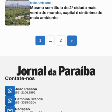
Meio Ambiente
Mesmo sem título de 2ª cidade mais
verde do mundo, capital é sinônimo de
meio ambiente
1
...
2
>
Contate-nos
João Pessoa
(83) 2106.1892
Campina Grande
(83) 3315-3204
Redação