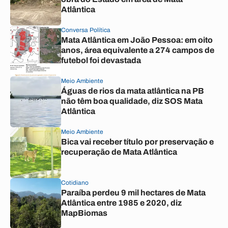
Atlântica
Conversa Política
Mata Atlântica em João Pessoa: em oito
anos, área equivalente a 274 campos de
futebol foi devastada
Meio Ambiente
Águas de rios da mata atlântica na PB
não têm boa qualidade, diz SOS Mata
Atlântica
Meio Ambiente
Bica vai receber título por preservação e
recuperação de Mata Atlântica
Cotidiano
Paraíba perdeu 9 mil hectares de Mata
Atlântica entre 1985 e 2020, diz
MapBiomas