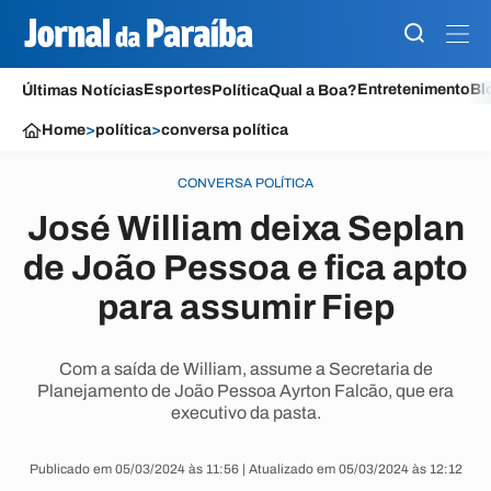
Esportes
Entretenimento
Bl
Últimas Notícias
Política
Qual a Boa?
Home
>
política
>
conversa política
CONVERSA POLÍTICA
José William deixa Seplan
de João Pessoa e fica apto
para assumir Fiep
Com a saída de William, assume a Secretaria de
Planejamento de João Pessoa Ayrton Falcão, que era
executivo da pasta.
Publicado em 05/03/2024 às 11:56 | Atualizado em 05/03/2024 às 12:12