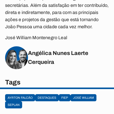
secretárias. Além da satisfação em ter contribuído,
direta e indiretamente, para com as principais
ações e projetos da gestão que está tornando
João Pessoa uma cidade cada vez melhor.
José William Montenegro Leal
Angélica Nunes Laerte
Cerqueira
Tags
AYRTON FALCÃO
DESTAQUES
FIEP
JOSÉ WILLIAM
SEPLAN