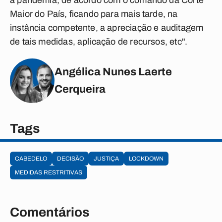
à pandemia, de acordo com o comando da Corte
Maior do País, ficando para mais tarde, na
instância competente, a apreciação e auditagem
de tais medidas, aplicação de recursos, etc".
Angélica Nunes Laerte
Cerqueira
Tags
CABEDELO
DECISÃO
JUSTIÇA
LOCKDOWN
MEDIDAS RESTRITIVAS
Comentários