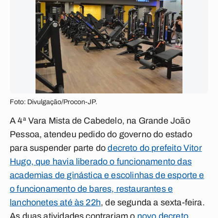
Foto: Divulgação/Procon-JP.
A 4ª Vara Mista de Cabedelo, na Grande João
Pessoa, atendeu pedido do governo do estado
para suspender parte do
decreto do prefeito Vitor
Hugo, que havia liberado o funcionamento das
academias de ginástica e escolinhas de esporte e
o funcionamento de bares, restaurantes e
lanchonetes até às 22h
, de segunda a sexta-feira.
As duas atividades contrariam o
novo decreto