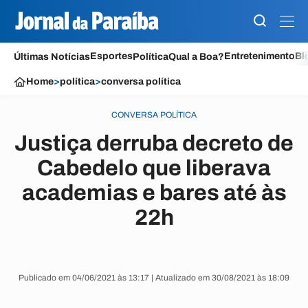
Esportes
Entretenimento
Bl
Últimas Notícias
Política
Qual a Boa?
Home
>
política
>
conversa política
CONVERSA POLÍTICA
Justiça derruba decreto de
Cabedelo que liberava
academias e bares até às
22h
Publicado em 04/06/2021 às 13:17 | Atualizado em 30/08/2021 às 18:09