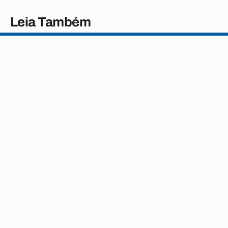
Leia Também