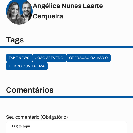
Angélica Nunes Laerte
Cerqueira
Tags
FAKE NEWS
JOÃO AZEVÊDO
OPERAÇÃO CALVÁRIO
PEDRO CUNHA LIMA
Comentários
Seu comentário (Obrigatório)