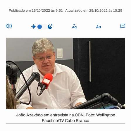
Publicado em 25/10/2022 às 9:51 | Atualizado em 25/10/2022 às 10:25
João Azevêdo em entrevista na CBN. Foto: Wellington
Faustino/TV Cabo Branco