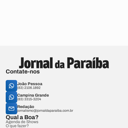
Contate-nos
João Pessoa
(83) 2106.1892
Campina Grande
(83) 3315-3204
Redação
jornalismo@jornaldaparaiba.com.br
Qual a Boa?
Agenda de Shows
O que fazer?