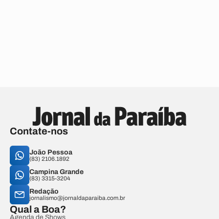
Contate-nos
João Pessoa
(83) 2106.1892
Campina Grande
(83) 3315-3204
Redação
jornalismo@jornaldaparaiba.com.br
Qual a Boa?
Agenda de Shows