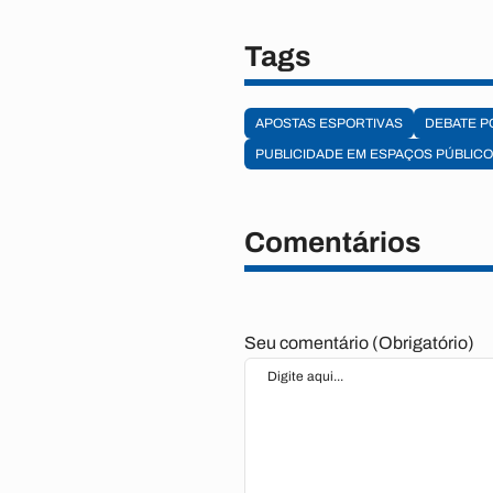
Tags
APOSTAS ESPORTIVAS
DEBATE P
PUBLICIDADE EM ESPAÇOS PÚBLIC
Comentários
Seu comentário (Obrigatório)