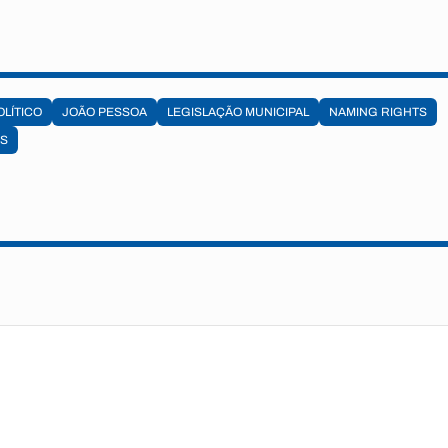
OLÍTICO
JOÃO PESSOA
LEGISLAÇÃO MUNICIPAL
NAMING RIGHTS
OS