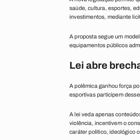
saúde, cultura, esportes, e
investimentos, mediante lic
A proposta segue um modelo 
equipamentos públicos admi
Lei abre brech
A polêmica ganhou força p
esportivas participem desse
A lei veda apenas conteúdos
violência, incentivem o cons
caráter político, ideológico o