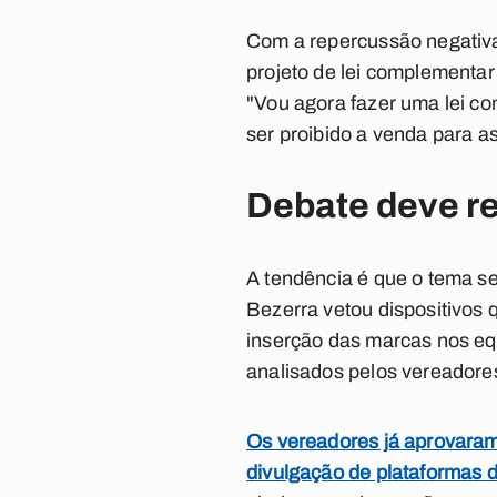
Com a repercussão negativa
projeto de lei complementar
"Vou agora fazer uma lei com
ser proibido a venda para a
Debate deve r
A tendência é que o tema s
Bezerra vetou dispositivos 
inserção das marcas nos equ
analisados pelos vereadore
Os vereadores já aprovaram 
divulgação de plataformas d