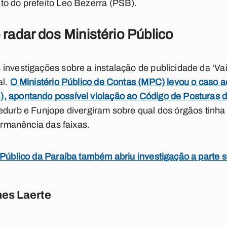
to do prefeito Leo Bezerra (PSB).
radar dos Ministério Público
investigações sobre a instalação de publicidade da 'Va
al.
O Ministério Público de Contas (MPC) levou o caso a
, apontando possível violação ao Código de Posturas d
edurb e Funjope divergiram sobre qual dos órgãos tinha
permanência das faixas.
 Público da Paraíba também abriu investigação a parte 
es Laerte