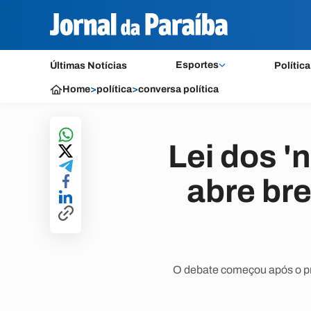
Esportes
Últimas Notícias
Política
Home
>
política
>
conversa política
Lei dos '
abre bre
O debate começou após o pre