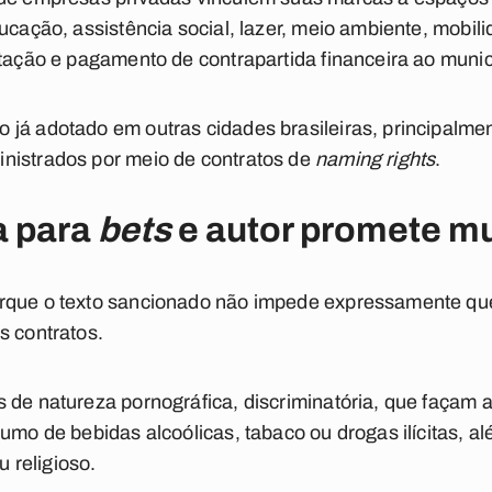
ducação, assistência social, lazer, meio ambiente, mobi
itação e pagamento de contrapartida financeira ao munic
já adotado em outras cidades brasileiras, principalme
nistrados por meio de contratos de
naming rights
.
a para
bets
e autor promete m
orque o texto sancionado não impede expressamente q
s contratos.
 de natureza pornográfica, discriminatória, que façam a
umo de bebidas alcoólicas, tabaco ou drogas ilícitas, a
u religioso.