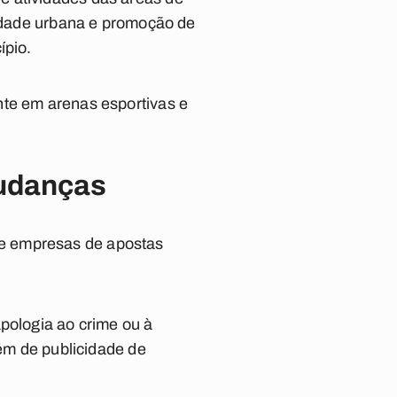
lidade urbana e promoção de
ípio.
nte em arenas esportivas e
udanças
ue empresas de apostas
pologia ao crime ou à
lém de publicidade de