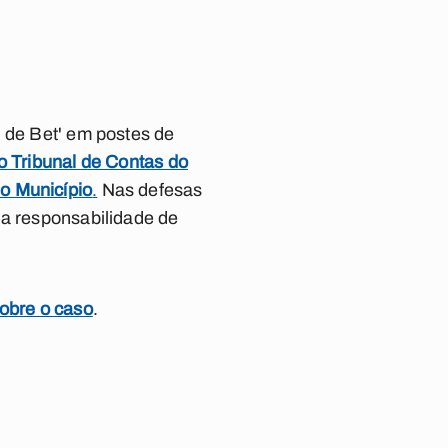
i de Bet' em postes de
o Tribunal de Contas do
o Município
.
Nas defesas
 a responsabilidade de
sobre o caso
.