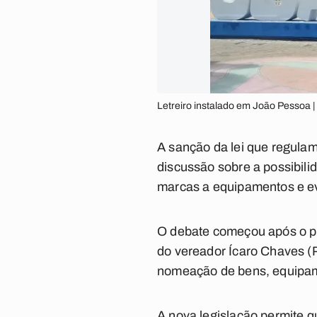
Letreiro instalado em João Pessoa 
A sanção da lei que regulam
discussão sobre a possibil
marcas a equipamentos e ev
O debate começou após o p
do vereador Ícaro Chaves (P
nomeação de bens, equipame
A nova legislação permite 