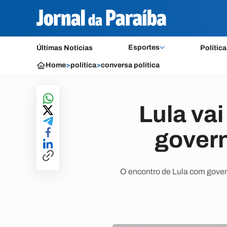
Esportes
Últimas Notícias
Política
Home
>
política
>
conversa política
Lula va
govern
O encontro de Lula com gover