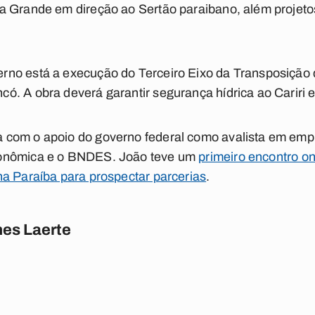
a Grande em direção ao Sertão paraibano, além projet
no está a execução do Terceiro Eixo da Transposição 
. A obra deverá garantir segurança hídrica ao Cariri 
com o apoio do governo federal como avalista em empr
conômica e o BNDES. João teve um
primeiro encontro o
na Paraíba para prospectar parcerias
.
es Laerte