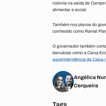
rodovia na saída de Campin
alimentar e social.
Também nos planos do gover
conhecido como Ramal Piancó
O governador também conta 
bancárias como a Caixa E
superintendência da Caixa 
Angélica Nun
Cerqueira
Tags