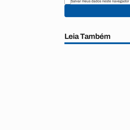
Salvar meus dados neste navegador 
Leia Também