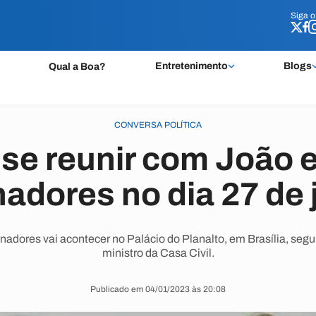
Siga 
Siga 
Entretenimento
Blogs
Qual a Boa?
CONVERSA POLÍTICA
i se reunir com João 
adores no dia 27 de 
nadores vai acontecer no Palácio do Planalto, em Brasília, seg
ministro da Casa Civil.
Publicado em 04/01/2023 às 20:08