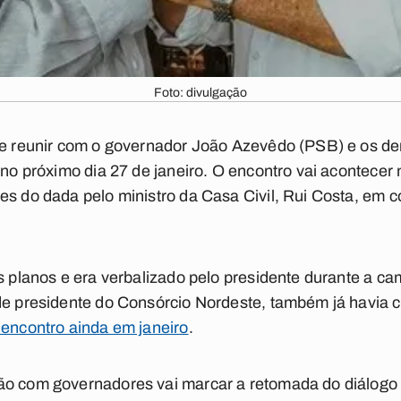
Foto: divulgação
 se reunir com o governador João Azevêdo (PSB) e os d
 no próximo dia 27 de janeiro. O encontro vai acontecer
es do dada pelo ministro da Casa Civil, Rui Costa, em c
os planos e era verbalizado pelo presidente durante a 
 de presidente do Consórcio Nordeste, também já havi
 encontro ainda em janeiro
.
o com governadores vai marcar a retomada do diálogo in