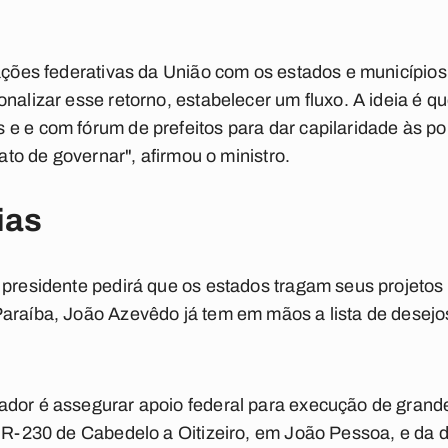
lações federativas da União com os estados e municípios
onalizar esse retorno, estabelecer um fluxo. A ideia é q
e e com fórum de prefeitos para dar capilaridade às pol
 ato de governar", afirmou o ministro.
ias
 presidente pedirá que os estados tragam seus projetos 
araíba, João Azevêdo já tem em mãos a lista de desejo
ador é assegurar apoio federal para execução de grand
a BR-230 de Cabedelo a Oitizeiro, em João Pessoa, e da