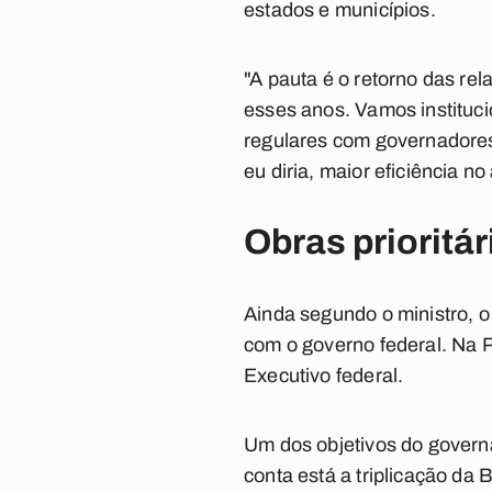
estados e municípios.
"A pauta é o retorno das re
esses anos. Vamos instituci
regulares com governadores 
eu diria, maior eficiência no
Obras prioritár
Ainda segundo o ministro, o
com o governo federal. Na P
Executivo federal.
Um dos objetivos do govern
conta está a triplicação d