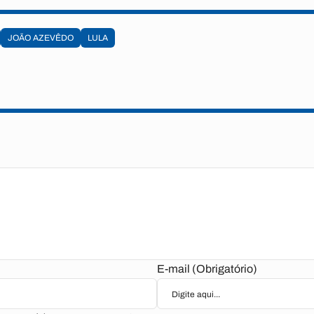
JOÃO AZEVÊDO
LULA
E-mail (Obrigatório)