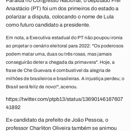
Paraíba no Congresso Nacional, o deputado Frei
Anastácio (PT) foi um dos primeiros do estado a
polarizar a disputa, colocando o nome de Lula
como futuro candidato a presidente.
Em nota, a Executiva estadual do PT não poupou ironia
ao projetar o cenário eleitoral para 2022: "Os poderosos
podem matar uma, duas ou três rosas, mas jamais
conseguirão deter a chegada da primavera". Hoje, a
frase de Che Guevara é combustível da alegria de
milhões de brasileiros e brasileiras. A injustiça perdeu; o
Brasil será feliz de novo!", acenou.
https://twitter.com/ptpb13/status/13690146167607
41892
Ex-candidato da prefeito de João Pessoa, o
professor Charliton Oliveira também se animou