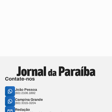
Contate-nos
João Pessoa
(83) 2106.1892
Campina Grande
(83) 3315-3204
Redação