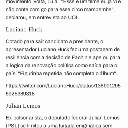
movimento 'volta, Lula'. "Esse é um filme eu já vi e
não conte comigo para esse circo mambembe",
declarou, em entrevista ao UOL.
Luciano Huck
Cotado para sair candidato a presidente, o
apresentador Luciano Huck fez uma postagem de
resiliência com a decisão de Fachin e apelou para
a lógica da renovação política como saída para o
país. "Figurinha repetida não completa o álbum".
https://twitter.com/LucianoHuck/status/136901295
5925389318
Julian Lemos
Ex-bolsonarista, o deputado federal Julian Lemos
(PSL) se limitou a uma tuitada enigmática sem