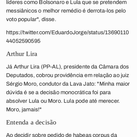
líderes como Bolsonaro e Lula que se pretendem
messiânicos o melhor remédio é derrota-los pelo
voto popular", disse.
https://twitter.com/EduardoJorge/status/13690110
44052590595
Arthur Lira
Já Arthur Lira (PP-AL), presidente da Câmara dos
Deputados, cobrou providência em relação ao juiz
Sérgio Moro, condutor da Lava Jato: "Minha maior
dúvida é se a decisão monocrática foi para
absolver Lula ou Moro. Lula pode até merecer.
Moro, jamais!"
Entenda a decisão
Ao decidir sobre pedido de habeas corpus da