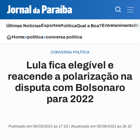
Esportes
Entretenimento
Bl
Últimas Notícias
Política
Qual a Boa?
Home
>
política
>
conversa política
CONVERSA POLÍTICA
Lula fica elegível e
reacende a polarização na
disputa com Bolsonaro
para 2022
Publicado em 08/03/2021 às 17:23 | Atualizado em 30/08/2021 às 18:10