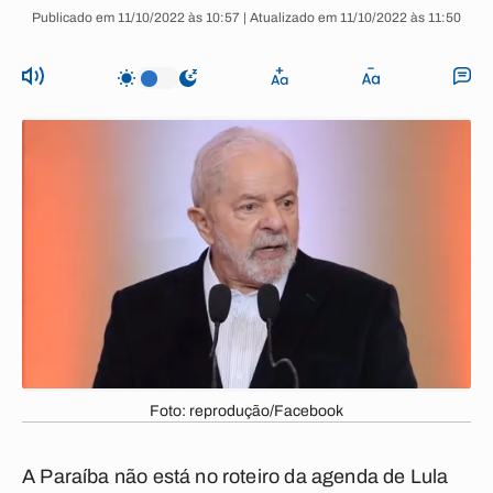
Publicado em 11/10/2022 às 10:57 | Atualizado em 11/10/2022 às 11:50
Foto: reprodução/Facebook
A Paraíba não está no roteiro da agenda de Lula