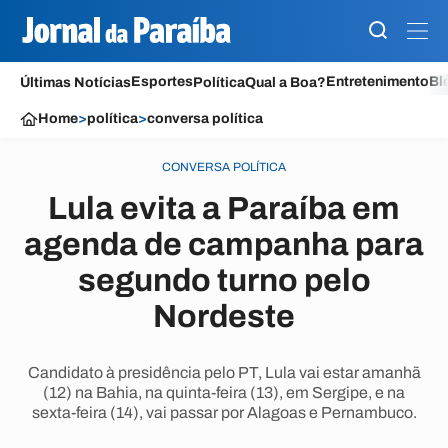
Esportes
Entretenimento
Bl
Últimas Notícias
Política
Qual a Boa?
Home
>
política
>
conversa política
CONVERSA POLÍTICA
Lula evita a Paraíba em
agenda de campanha para
segundo turno pelo
Nordeste
Candidato à presidência pelo PT, Lula vai estar amanhã
(12) na Bahia, na quinta-feira (13), em Sergipe, e na
sexta-feira (14), vai passar por Alagoas e Pernambuco.