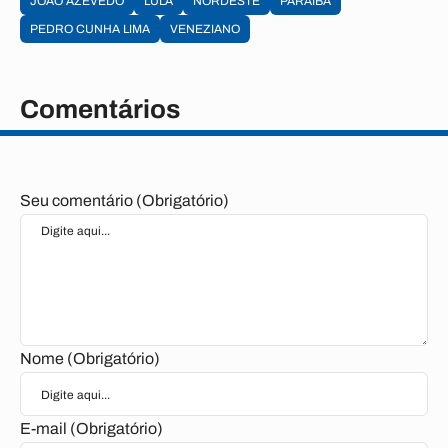
JOÃO AZEVÊDO
LULA
NORDESTE
PARAÍBA
PEDRO CUNHA LIMA
VENEZIANO
Comentários
Seu comentário (Obrigatório)
Nome (Obrigatório)
E-mail (Obrigatório)