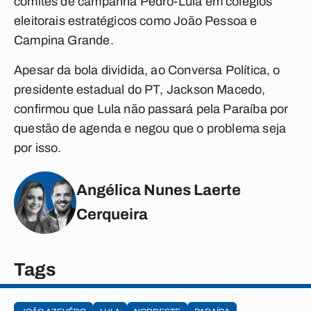
comitês de campanha Pedro-Lula em colégios
eleitorais estratégicos como João Pessoa e
Campina Grande.
Apesar da bola dividida, ao
Conversa Política
, o
presidente estadual do PT, Jackson Macedo,
confirmou que Lula não passará pela Paraíba por
questão de agenda e negou que o problema seja
por isso.
Angélica Nunes Laerte
Cerqueira
Tags