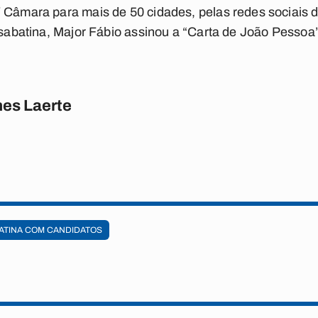
 Câmara para mais de 50 cidades, pelas redes sociais do
da sabatina, Major Fábio assinou a “Carta de João Pess
es Laerte
ATINA COM CANDIDATOS