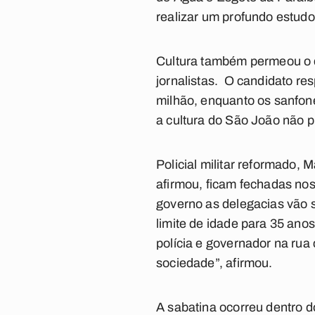
realizar um profundo estudo
Cultura também permeou o d
jornalistas. O candidato r
milhão, enquanto os sanfone
a cultura do São João não 
Policial militar reformado,
afirmou, ficam fechadas nos
governo as delegacias vão 
limite de idade para 35 anos
polícia e governador na rua 
sociedade”, afirmou.
A sabatina ocorreu dentro 