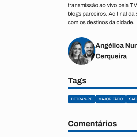
transmissão ao vivo pela TV
blogs parceiros. Ao final 
com os destinos da cidade.
Angélica Nun
Cerqueira
Tags
DETRAN-PB
MAJOR FÁBIO
SAB
Comentários