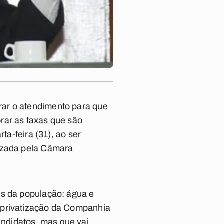
rar o atendimento para que
rar as taxas que são
ta-feira (31), ao ser
izada pela Câmara
as da população: água e
 privatização da Companhia
ndidatos, mas que vai