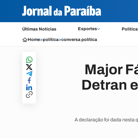
Esportes
Últimas Notícias
Política
Home
>
política
>
conversa política
Major F
Detran 
A declaração foi dada nesta 