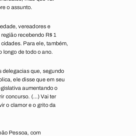
bre o assunto.
iedade, vereadores e
a região recebendo R$ 1
 cidades. Para ele, também,
 longo de todo o ano.
as delegacias que, segundo
lica, ele disse que em seu
egislativa aumentando o
ir concurso. (…) Vai ter
r o clamor e o grito da
João Pessoa, com