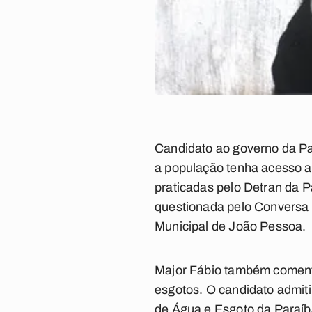
Candidato ao governo da Pa
a população tenha acesso a
praticadas pelo Detran da Pa
questionada pelo
Conversa 
Municipal de João Pessoa.
Major Fábio também comento
esgotos. O candidato admit
de Água e Esgoto da Paraíb