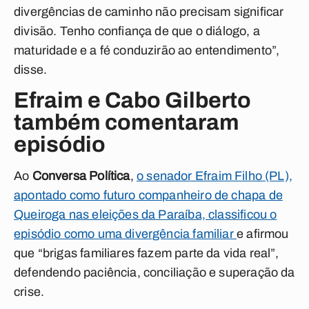
divergências de caminho não precisam significar
divisão. Tenho confiança de que o diálogo, a
maturidade e a fé conduzirão ao entendimento”,
disse.
Efraim e Cabo Gilberto
também comentaram
episódio
Ao
Conversa Política
,
o senador Efraim Filho (PL),
apontado como futuro companheiro de chapa de
Queiroga nas eleições da Paraíba, classificou o
episódio como uma divergência familiar
e afirmou
que “brigas familiares fazem parte da vida real”,
defendendo paciência, conciliação e superação da
crise.