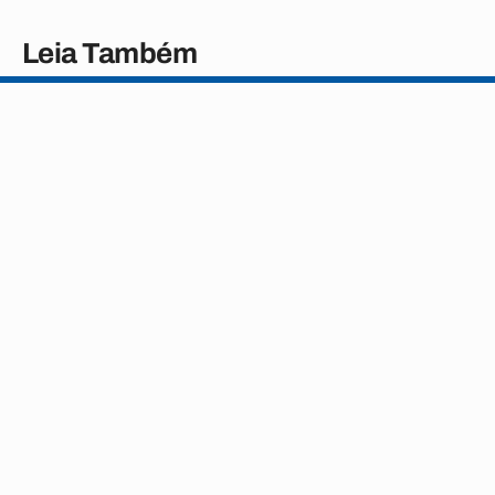
Leia Também