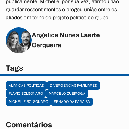
publicamente. Michelle, por sua vez, afirmou não
guardar ressentimentos e pregou união entre os
aliados em torno do projeto político do grupo.
Angélica Nunes Laerte
Cerqueira
Tags
ALIANÇAS POLÍTICAS
DIVERGÊNCIAS FAMILIARES
FLÁVIO BOLSONARO
MARCELO QUEIROGA
MICHELLE BOLSONARO
SENADO DA PARAÍBA
Comentários