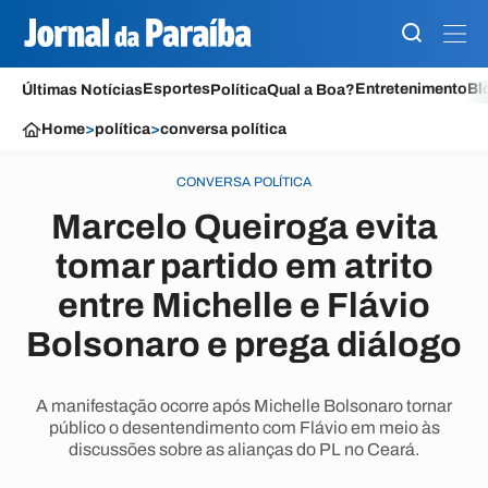
Esportes
Entretenimento
Bl
Últimas Notícias
Política
Qual a Boa?
Home
>
política
>
conversa política
CONVERSA POLÍTICA
Marcelo Queiroga evita
tomar partido em atrito
entre Michelle e Flávio
Bolsonaro e prega diálogo
A manifestação ocorre após Michelle Bolsonaro tornar
público o desentendimento com Flávio em meio às
discussões sobre as alianças do PL no Ceará.