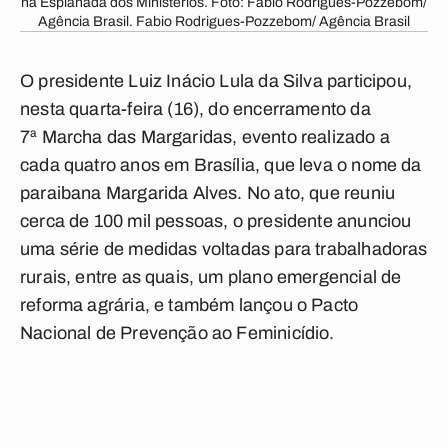
na Esplanada dos Ministérios. Foto: Fabio Rodrigues-Pozzebom/
Agência Brasil. Fabio Rodrigues-Pozzebom/ Agência Brasil
O presidente Luiz Inácio Lula da Silva participou,
nesta quarta-feira (16), do encerramento da
7ª Marcha das Margaridas, evento realizado a
cada quatro anos em Brasília, que leva o nome da
paraibana Margarida Alves. No ato, que reuniu
cerca de 100 mil pessoas, o presidente anunciou
uma série de medidas voltadas para trabalhadoras
rurais, entre as quais, um plano emergencial de
reforma agrária, e também lançou o Pacto
Nacional de Prevenção ao Feminicídio.