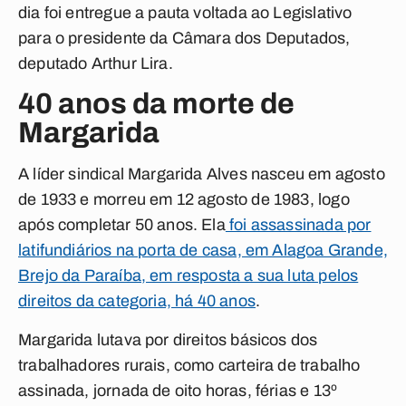
dia foi entregue a pauta voltada ao Legislativo
para o presidente da Câmara dos Deputados,
deputado Arthur Lira.
40 anos da morte de
Margarida
A líder sindical Margarida Alves nasceu em agosto
de 1933 e morreu em 12 agosto de 1983, logo
após completar 50 anos. Ela
foi assassinada por
latifundiários na porta de casa, em Alagoa Grande,
Brejo da Paraíba, em resposta a sua luta pelos
direitos da categoria, há 40 anos
.
Margarida lutava por direitos básicos dos
trabalhadores rurais, como carteira de trabalho
assinada, jornada de oito horas, férias e 13º