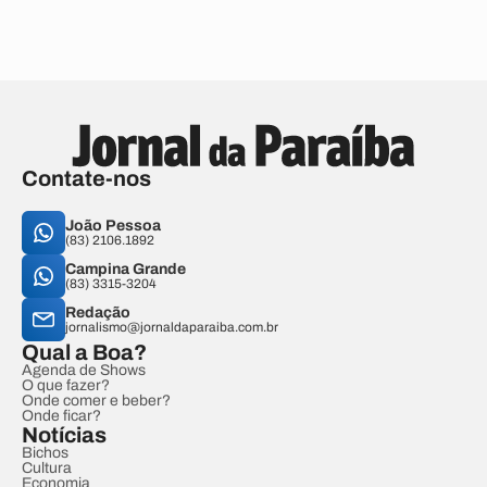
Contate-nos
João Pessoa
(83) 2106.1892
Campina Grande
(83) 3315-3204
Redação
jornalismo@jornaldaparaiba.com.br
Qual a Boa?
Agenda de Shows
O que fazer?
Onde comer e beber?
Onde ficar?
Notícias
Bichos
Cultura
Economia