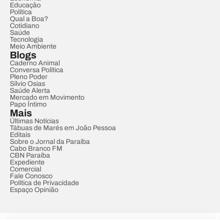
Educação
Política
Qual a Boa?
Cotidiano
Saúde
Tecnologia
Meio Ambiente
Blogs
Caderno Animal
Conversa Política
Pleno Poder
Sílvio Osias
Saúde Alerta
Mercado em Movimento
Papo Íntimo
Mais
Últimas Notícias
Tábuas de Marés em João Pessoa
Editais
Sobre o Jornal da Paraíba
Cabo Branco FM
CBN Paraíba
Expediente
Comercial
Fale Conosco
Política de Privacidade
Espaço Opinião