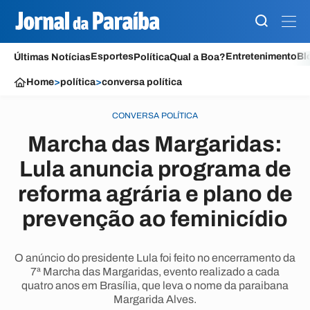
Esportes
Entretenimento
Bl
Últimas Notícias
Política
Qual a Boa?
Home
>
política
>
conversa política
CONVERSA POLÍTICA
Marcha das Margaridas:
Lula anuncia programa de
reforma agrária e plano de
prevenção ao feminicídio
O anúncio do presidente Lula foi feito no encerramento da
7ª Marcha das Margaridas, evento realizado a cada
quatro anos em Brasília, que leva o nome da paraibana
Margarida Alves.