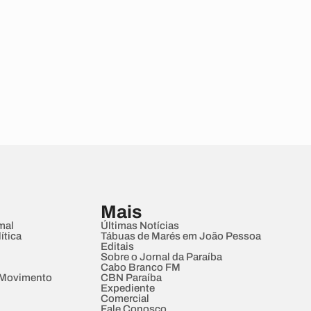
Mais
mal
Últimas Notícias
ítica
Tábuas de Marés em João Pessoa
Editais
Sobre o Jornal da Paraíba
Cabo Branco FM
 Movimento
CBN Paraíba
Expediente
Comercial
Fale Conosco