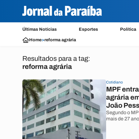
Últimas Notícias
Esportes
Política
Home
>
reforma agrária
Resultados para a tag:
reforma agrária
Cotidiano
MPF entra
agrária e
João Pes
Segundo o MPF
mais de 27 anos