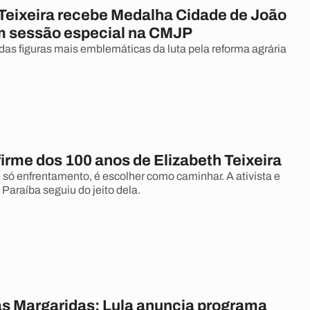
 Teixeira recebe Medalha Cidade de João
 sessão especial na CMJP
 das figuras mais emblemáticas da luta pela reforma agrária
firme dos 100 anos de Elizabeth Teixeira
 só enfrentamento, é escolher como caminhar. A ativista e
a Paraíba seguiu do jeito dela.
s Margaridas: Lula anuncia programa