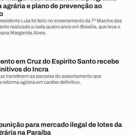
 agrária e plano de prevenção ao
o
residente Lula foi feito no encerramento da 7ª Marcha das
ento realizado a cada quatro anos em Brasília, que leva o
bana Margarida Alves.
nto em Cruz do Espirito Santo recebe
initivos do Incra
e transferem as parcelas do assentamento aos
a reforma agrária em caráter definitivo.
punição para mercado ilegal de lotes da
rária na Paraíba