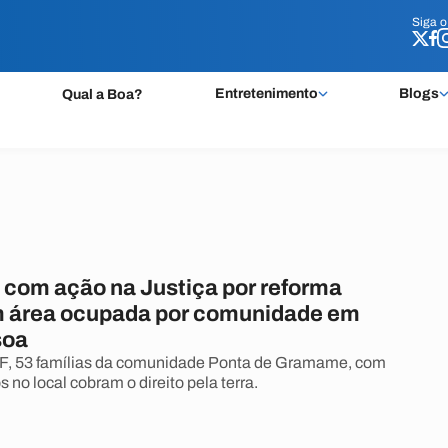
Siga 
Siga 
Entretenimento
Blogs
Qual a Boa?
 com ação na Justiça por reforma
m área ocupada por comunidade em
soa
, 53 famílias da comunidade Ponta de Gramame, com
 no local cobram o direito pela terra.