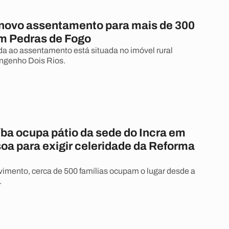
a novo assentamento para mais de 300
em Pedras de Fogo
da ao assentamento está situada no imóvel rural
genho Dois Rios.
ba ocupa pátio da sede do Incra em
oa para exigir celeridade da Reforma
mento, cerca de 500 famílias ocupam o lugar desde a
.