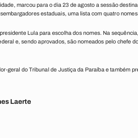
dade, marcou para o dia 23 de agosto a sessão destina
esembargadores estaduais, uma lista com quatro nomes
 presidente Lula para escolha dos nomes. Na sequência,
deral e, sendo aprovados, são nomeados pelo chefe do
edor-geral do Tribunal de Justiça da Paraíba e também p
es Laerte