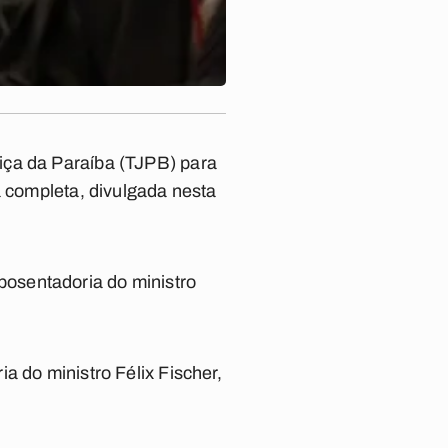
iça da Paraíba (TJPB) para
a completa, divulgada nesta
osentadoria do ministro
a do ministro Félix Fischer,