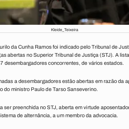
Kleide_Teixeira
ilo da Cunha Ramos foi indicado pelo Tribunal de Just
s abertas no Superior Tribunal de Justiça (STJ). A list
 57 desembargadores concorrentes, de vários estados.
nadas a desembargadores estão abertas em razão da ap
o do ministro Paulo de Tarso Sanseverino.
a ser preenchida no STJ, aberta em virtude aposentadori
sistema de alternância, a um membro da advocacia.