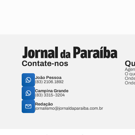
Contate-nos
Qu
Agen
O qu
João Pessoa
Onde
(83) 2106.1892
Onde
Campina Grande
(83) 3315-3204
Redação
jornalismo@jornaldaparaiba.com.br