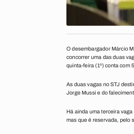
O desembargador Márcio Mur
concorrer uma das duas vaga
quinta-feira (1º) conta com
As duas vagas no STJ desti
Jorge Mussi e do faleciment
Há ainda uma terceira vaga 
mas que é reservada, pelo 