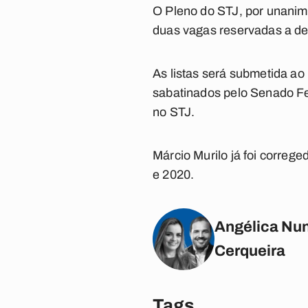
O Pleno do STJ, por unanimi
duas vagas reservadas a d
As listas será submetida ao
sabatinados pelo Senado Fe
no STJ.
Márcio Murilo já foi correg
e 2020.
Angélica Nun
Cerqueira
Tags