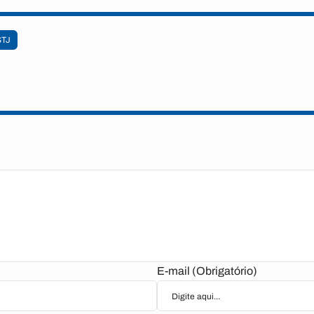
STJ
E-mail (Obrigatório)