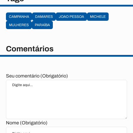
CAMPANHA
DAMARES
JOAO PESSOA
MICHELE
MULHERES
PARAÍBA
Comentários
Seu comentário (Obrigatório)
Nome (Obrigatório)