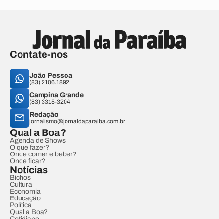
Contate-nos
João Pessoa
(83) 2106.1892
Campina Grande
(83) 3315-3204
Redação
jornalismo@jornaldaparaiba.com.br
Qual a Boa?
Agenda de Shows
O que fazer?
Onde comer e beber?
Onde ficar?
Notícias
Bichos
Cultura
Economia
Educação
Política
Qual a Boa?
Cotidiano