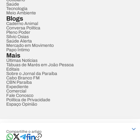
Saúde
Tecnologia
Meio Ambiente
Blogs
Caderno Animal
Conversa Política
Pleno Poder
Sílvio Osias
Saúde Alerta
Mercado em Movimento
Papo Íntimo
Mais
Últimas Notícias
Tábuas de Marés em João Pessoa
Editais
Sobre o Jornal da Paraíba
Cabo Branco FM
CBN Paraíba
Expediente
Comercial
Fale Conosco
Política de Privacidade
Espaço Opinião
© REDE PARAÍBA DE COMUNICAÇÃO
Compartilhe o artigo
Developed by
Designed by