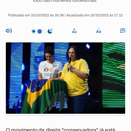
foco nas mulheres nordestinas.
Publicado em 10/10/2022 às 16:38 | Atualizado em 10/10/2022 às 17:12
O movimento da direita "conservadora" já está