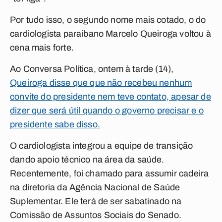
Por tudo isso, o segundo nome mais cotado, o do
cardiologista paraibano Marcelo Queiroga voltou à
cena mais forte.
Ao
Conversa Política,
ontem à tarde (14),
Queiroga disse que que não recebeu nenhum
convite do presidente nem teve contato, apesar de
dizer que será útil quando o governo precisar e o
presidente sabe disso.
O cardiologista integrou a equipe de transição
dando apoio técnico na área da saúde.
Recentemente, foi chamado para assumir cadeira
na diretoria da Agência Nacional de Saúde
Suplementar. Ele terá de ser sabatinado na
Comissão de Assuntos Sociais do Senado.