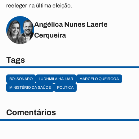
reeleger na última eleição.
Angélica Nunes Laerte
Cerqueira
Tags
BOLSONARO
LUDHMILA HAJJAR
MARCELO QUEIROGA
MINISTÉRIO DA SAÚDE
POLÍTICA
Comentários