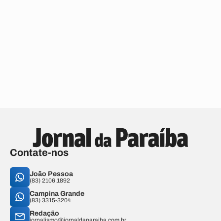
Contate-nos
João Pessoa
(83) 2106.1892
Campina Grande
(83) 3315-3204
Redação
jornalismo@jornaldaparaiba.com.br