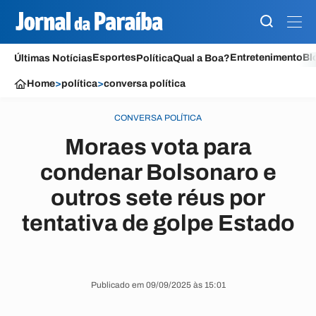
Esportes
Entretenimento
Bl
Últimas Notícias
Política
Qual a Boa?
Home
>
política
>
conversa política
CONVERSA POLÍTICA
Moraes vota para
condenar Bolsonaro e
outros sete réus por
tentativa de golpe Estado
Publicado em 09/09/2025 às 15:01