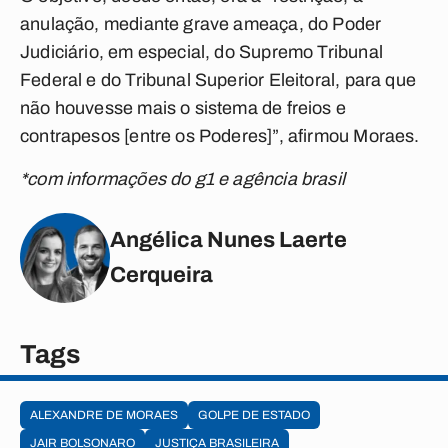
anulação, mediante grave ameaça, do Poder
Judiciário, em especial, do Supremo Tribunal
Federal e do Tribunal Superior Eleitoral, para que
não houvesse mais o sistema de freios e
contrapesos [entre os Poderes]”, afirmou Moraes.
*com informações do g1 e agência brasil
Angélica Nunes Laerte
Cerqueira
Tags
ALEXANDRE DE MORAES
GOLPE DE ESTADO
JAIR BOLSONARO
JUSTIÇA BRASILEIRA