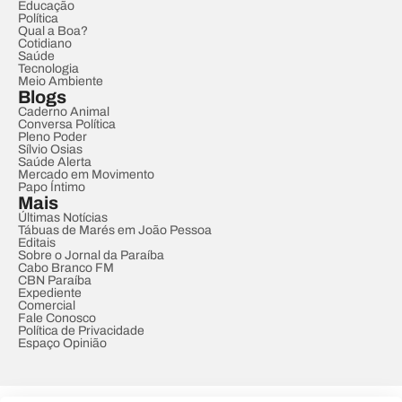
Educação
Política
Qual a Boa?
Cotidiano
Saúde
Tecnologia
Meio Ambiente
Blogs
Caderno Animal
Conversa Política
Pleno Poder
Sílvio Osias
Saúde Alerta
Mercado em Movimento
Papo Íntimo
Mais
Últimas Notícias
Tábuas de Marés em João Pessoa
Editais
Sobre o Jornal da Paraíba
Cabo Branco FM
CBN Paraíba
Expediente
Comercial
Fale Conosco
Política de Privacidade
Espaço Opinião