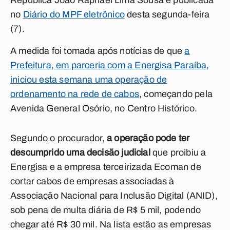
República João Raphael Lima Sousa e publicada
no
Diário do MPF eletrônico
desta segunda-feira
(7).
A medida foi tomada após notícias de que
a
Prefeitura, em parceria com a Energisa Paraíba,
iniciou esta semana uma operação de
ordenamento na rede de cabos
, começando pela
Avenida General Osório, no Centro Histórico.
Segundo o procurador,
a operação pode ter
descumprido
uma decisão judicial
que proibiu a
Energisa e a empresa terceirizada Ecoman de
cortar cabos de empresas associadas à
Associação Nacional para Inclusão Digital (ANID),
sob pena de multa diária de R$ 5 mil, podendo
chegar até R$ 30 mil. Na lista estão as empresas