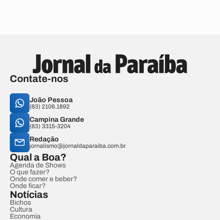
Contate-nos
João Pessoa
(83) 2106.1892
Campina Grande
(83) 3315-3204
Redação
jornalismo@jornaldaparaiba.com.br
Qual a Boa?
Agenda de Shows
O que fazer?
Onde comer e beber?
Onde ficar?
Notícias
Bichos
Cultura
Economia