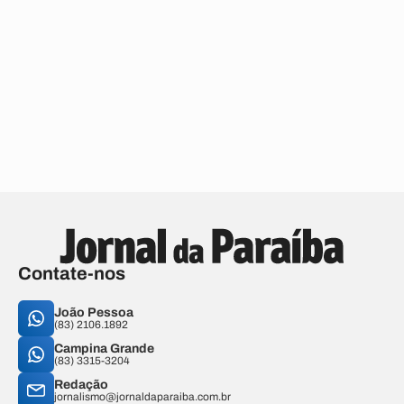
Contate-nos
João Pessoa
(83) 2106.1892
Campina Grande
(83) 3315-3204
Redação
jornalismo@jornaldaparaiba.com.br