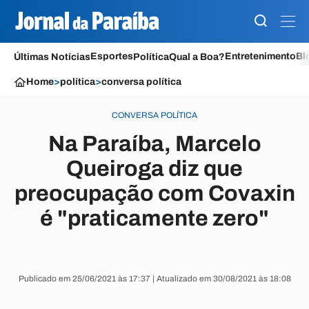
Esportes
Entretenimento
Bl
Últimas Notícias
Política
Qual a Boa?
Home
>
política
>
conversa política
CONVERSA POLÍTICA
Na Paraíba, Marcelo
Queiroga diz que
preocupação com Covaxin
é "praticamente zero"
Publicado em 25/06/2021 às 17:37 | Atualizado em 30/08/2021 às 18:08