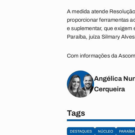
A medida atende Resolução 
proporcionar ferramentas ao
e suplementar, que exigem 
Paraíba, juíza Silmary Alves
Com informações da Ascom
Angélica Nun
Cerqueira
Tags
DESTAQUES
NÚCLEO
PARAÍBA