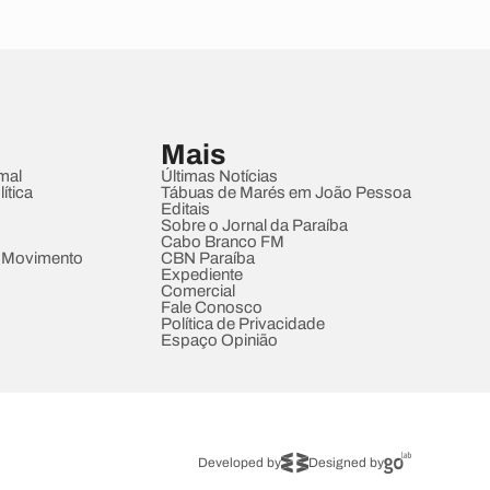
Mais
mal
Últimas Notícias
ítica
Tábuas de Marés em João Pessoa
Editais
Sobre o Jornal da Paraíba
Cabo Branco FM
 Movimento
CBN Paraíba
Expediente
Comercial
Fale Conosco
Política de Privacidade
Espaço Opinião
Developed by
Designed by