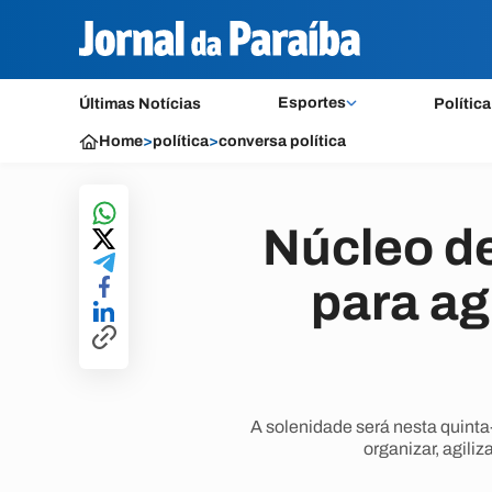
Esportes
Últimas Notícias
Política
Home
>
política
>
conversa política
Núcleo de
para ag
A solenidade será nesta quinta-
organizar, agili