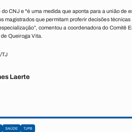
do CNJ e "é uma medida que aponta para a união de es
s magistrados que permitam proferir decisões técnicas 
especialização”, comentou a coordenadora do Comitê E
 de Queiroga Vita.
/TJ
es Laerte
SAÚDE
TJPB