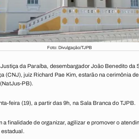
Foto: Divulgação/TJPB
 Justiça da Paraíba, desembargador João Benedito da Si
a (CNJ), juiz Richard Pae Kim, estarão na cerimônia de
 (NatJus-PB).
ta-feira (19), a partir das 9h, na Sala Branca do TJPB.
 a finalidade de organizar, agilizar e promover o aten
 estadual.