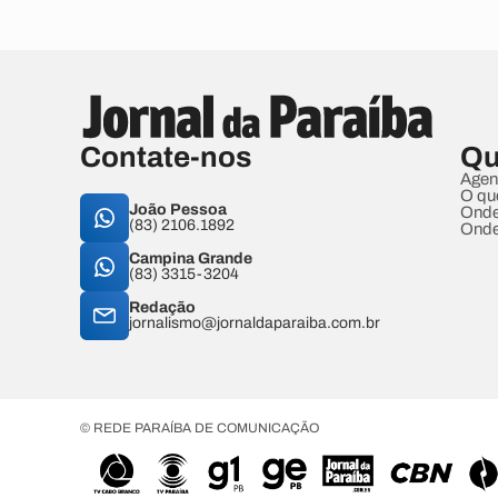
Contate-nos
Qu
Agen
O qu
João Pessoa
Onde
(83) 2106.1892
Onde
Campina Grande
(83) 3315-3204
Redação
jornalismo@jornaldaparaiba.com.br
© REDE PARAÍBA DE COMUNICAÇÃO