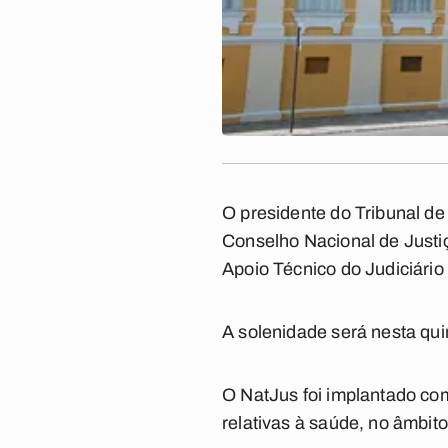
O presidente do Tribunal de
Conselho Nacional de Justiç
Apoio Técnico do Judiciário
A solenidade será nesta quin
O NatJus foi implantado com
relativas à saúde, no âmbito