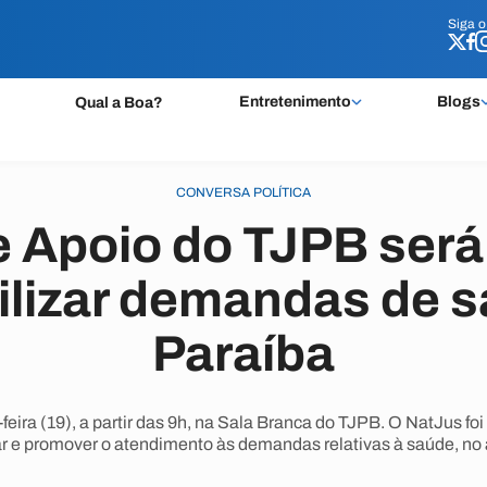
Siga 
Siga 
Entretenimento
Blogs
Qual a Boa?
CONVERSA POLÍTICA
 Apoio do TJPB será
ilizar demandas de 
Paraíba
feira (19), a partir das 9h, na Sala Branca do TJPB. O NatJus fo
zar e promover o atendimento às demandas relativas à saúde, no