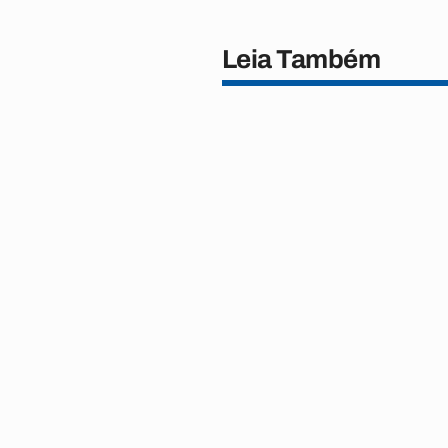
Leia Também