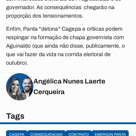
governador. As consequências chegarão na
proporção dos tensionamentos.
Enfim, Panta "detona" Cagepa e críticas podem
respingar na formação de chapa governista com
Aguinaldo (que ainda não disse, publicamente, o
que vai fazer da vida na corrida eleitoral de
outubro).
Angélica Nunes Laerte
Cerqueira
Tags
CAGEPA
CONSEQUENCIAS
CONTRATO
EMERSON PANTA