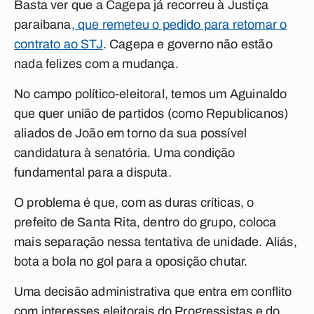
Basta ver que a Cagepa já recorreu à Justiça
paraibana
, que remeteu o pedido para retomar o
contrato ao STJ
. Cagepa e governo não estão
nada felizes com a mudança.
No campo político-eleitoral, temos um Aguinaldo
que quer união de partidos (como Republicanos)
aliados de João em torno da sua possível
candidatura à senatória. Uma condição
fundamental para a disputa.
O problema é que, com as duras críticas, o
prefeito de Santa Rita, dentro do grupo, coloca
mais separação nessa tentativa de unidade. Aliás,
bota a bola no gol para a oposição chutar.
Uma decisão administrativa que entra em conflito
com interesses eleitorais do Progressistas e do