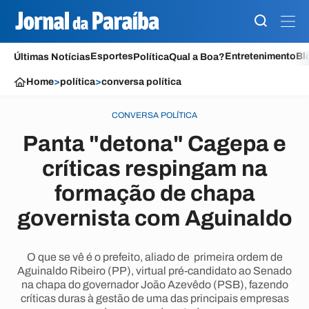
Esportes
Entretenimento
Bl
Últimas Notícias
Política
Qual a Boa?
Home
>
política
>
conversa política
CONVERSA POLÍTICA
Panta "detona" Cagepa e
críticas respingam na
formação de chapa
governista com Aguinaldo
O que se vê é o prefeito, aliado de primeira ordem de
Aguinaldo Ribeiro (PP), virtual pré-candidato ao Senado
na chapa do governador João Azevêdo (PSB), fazendo
críticas duras à gestão de uma das principais empresas