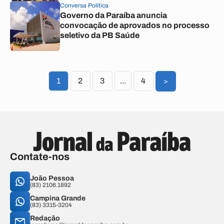
Conversa Política
Governo da Paraíba anuncia
convocação de aprovados no processo
seletivo da PB Saúde
1
2
3
...
4
>
Contate-nos
João Pessoa
(83) 2106.1892
Campina Grande
(83) 3315-3204
Redação