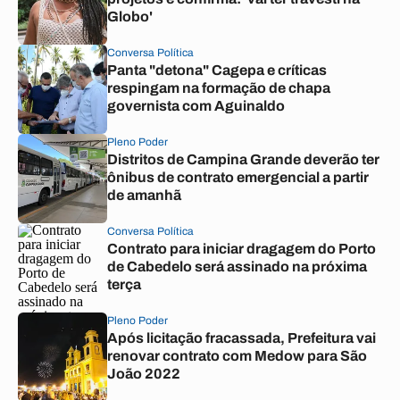
Globo'
Conversa Política
Panta "detona" Cagepa e críticas
respingam na formação de chapa
governista com Aguinaldo
Pleno Poder
Distritos de Campina Grande deverão ter
ônibus de contrato emergencial a partir
de amanhã
Conversa Política
Contrato para iniciar dragagem do Porto
de Cabedelo será assinado na próxima
terça
Pleno Poder
Após licitação fracassada, Prefeitura vai
renovar contrato com Medow para São
João 2022