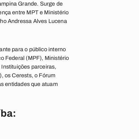
Campina Grande. Surge de
ença entre MPT e Ministério
alho Andressa Alves Lucena
nte para o público interno
o Federal (MPF), Ministério
nstituições parceiras,
), os Cerests, o Fórum
ras entidades que atuam
íba: