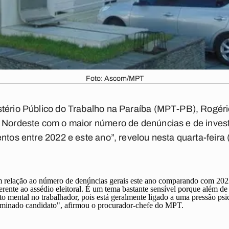
Foto: Ascom/MPT
tério Público do Trabalho na Paraíba (MPT-PB), Rogéri
o Nordeste com o maior número de denúncias e de inves
entos entre 2022 e este ano”, revelou nesta quarta-feira
relação ao número de denúncias gerais este ano comparando com 202
rente ao assédio eleitoral. É um tema bastante sensível porque além d
o mental no trabalhador, pois está geralmente ligado a uma pressão ps
erminado candidato", afirmou o procurador-chefe do MPT.