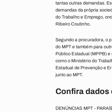
tantas outras demandas. Es
demandas da própria socieda
do Trabalho e Emprego, ond
Ribeiro Coutinho.
Segundo a procuradora, o pr
do MPT e também para outros
Público Estadual (MPPB) e o
como o Ministério do Trabal
Estadual de Prevenção e Err
junto ao MPT.
Confira dados 
DENÚNCIAS MPT - PARAÍ