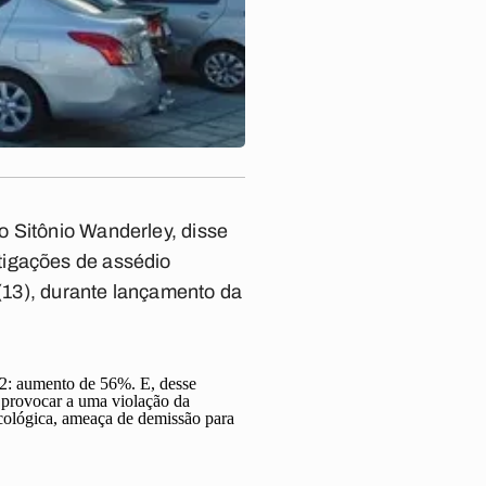
o Sitônio Wanderley, disse
tigações de assédio
 (13), durante lançamento da
2: aumento de 56%. E, desse
e provocar a uma violação da
icológica, ameaça de demissão para