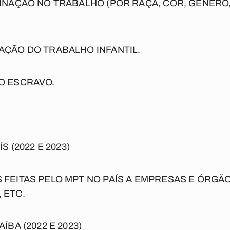
INAÇÃO NO TRABALHO (POR RAÇA, COR, GÊNERO
AÇÃO DO TRABALHO INFANTIL.
O ESCRAVO.
 (2022 E 2023)
FEITAS PELO MPT NO PAÍS A EMPRESAS E ÓRGÃO
 ETC.
BA (2022 E 2023)