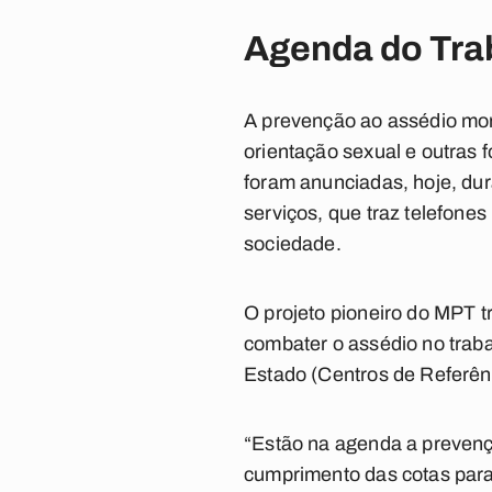
Agenda do Tra
A prevenção ao assédio mora
orientação sexual e outras
foram anunciadas, hoje, du
serviços, que traz telefones
sociedade.
O projeto pioneiro do MPT t
combater o assédio no traba
Estado (Centros de Referên
“Estão na agenda a prevençã
cumprimento das cotas para 