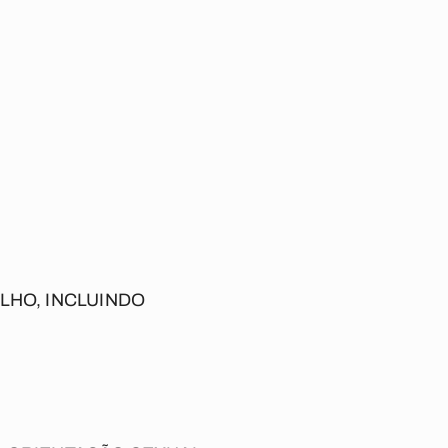
ALHO
, INCLUINDO