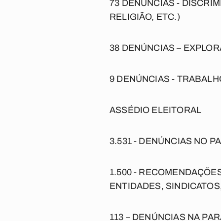
73 DENÚNCIAS -
DISCRIM
RELIGIÃO, ETC.)
38
DENÚNCIAS – EXPLOR
9
DENÚNCIAS - TRABALH
ASSÉDIO ELEITORAL
3.531 -
DENÚNCIAS NO PAÍS
1.500
- RECOMENDAÇÕES 
ENTIDADES, SINDICATOS,
113 –
DENÚNCIAS NA PARAÍ