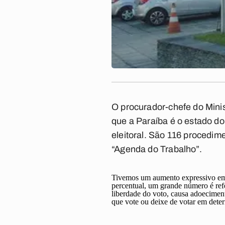
O procurador-chefe do Minis
que a Paraíba é o estado d
eleitoral. São 116 procedim
“Agenda do Trabalho”.
Tivemos um aumento expressivo em 
percentual, um grande número é refe
liberdade do voto, causa adoeciment
que vote ou deixe de votar em det