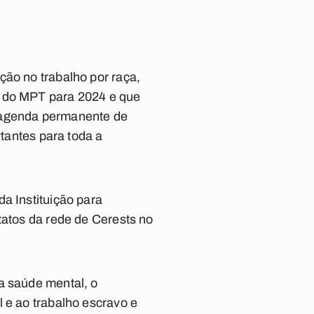
ção no trabalho por raça,
s do MPT para 2024 e que
a agenda permanente de
rtantes para toda a
a Instituição para
tatos da rede de Cerests no
a saúde mental, o
 e ao trabalho escravo e