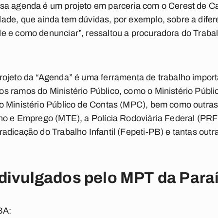
sa agenda é um projeto em parceria com o Cerest de 
de, que ainda tem dúvidas, por exemplo, sobre a difer
e e como denunciar”, ressaltou a procuradora do Trab
ojeto da “Agenda” é uma ferramenta de trabalho importa
 ramos do Ministério Público, como o Ministério Públic
 Ministério Público de Contas (MPC), bem como outras I
ho e Emprego (MTE), a Polícia Rodoviária Federal (PRF
adicação do Trabalho Infantil (Fepeti-PB) e tantas out
divulgados pelo MPT da Para
BA: