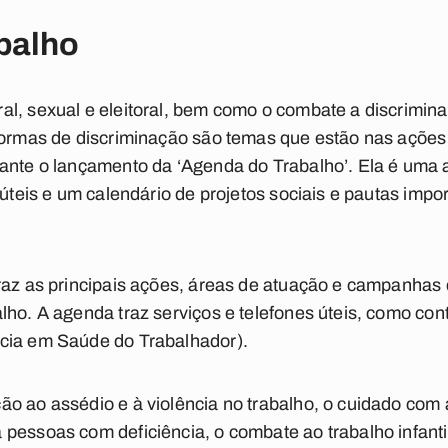
balho
l, sexual e eleitoral, bem como o combate a discrimina
 formas de discriminação são temas que estão nas açõe
rante o lançamento da ‘Agenda do Trabalho’. Ela é um
 úteis e um calendário de projetos sociais e pautas impo
raz as principais ações, áreas de atuação e campanhas d
lho. A agenda traz serviços e telefones úteis, como con
cia em Saúde do Trabalhador).
o ao assédio e à violência no trabalho, o cuidado com 
pessoas com deficiência, o combate ao trabalho infantil