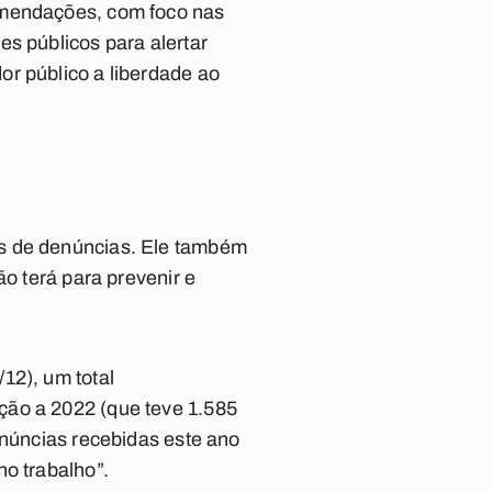
omendações, com foco nas
s públicos para alertar
or público a liberdade ao
os de denúncias. Ele também
ão terá para prevenir e
12), um total
ção a 2022 (que teve 1.585
enúncias recebidas este ano
no trabalho”.