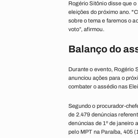
Rogério Sitônio disse que 
eleições do próximo ano. "C
sobre o tema e faremos o ac
voto”, afirmou.
Balanço do as
Durante o evento, Rogério 
anunciou ações para o próxim
combater o assédio nas Ele
Segundo o procurador-chefe,
de 2.479 denúncias referen
denúncias de 1º de janeiro 
pelo MPT na Paraíba, 405 (1