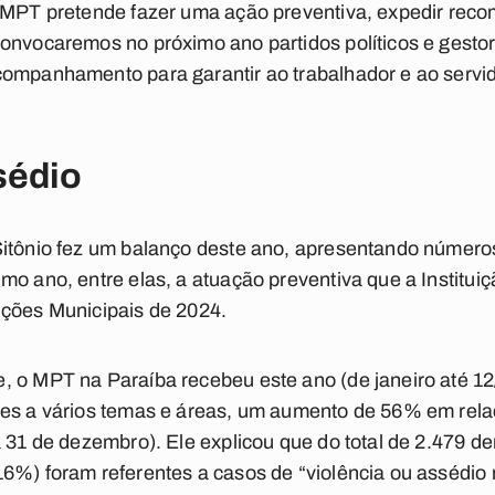
o MPT pretende fazer uma ação preventiva, expedir rec
onvocaremos no próximo ano partidos políticos e gestore
ompanhamento para garantir ao trabalhador e ao servid
sédio
Sitônio fez um balanço deste ano, apresentando númer
o ano, entre elas, a atuação preventiva que a Instituiç
ições Municipais de 2024.
 o MPT na Paraíba recebeu este ano (de janeiro até 12/
tes a vários temas e áreas, um aumento de 56% em rela
a 31 de dezembro). Ele explicou que do total de 2.479 d
6%) foram referentes a casos de “violência ou assédio 