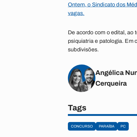
Ontem, o Sindicato dos Méd
vagas.
De acordo com o edital, ao 
psiquiatria e patologia. Em
subdivisões.
Angélica Nun
Cerqueira
Tags
CONCURSO
PARAÍBA
PC