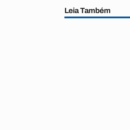
Leia Também