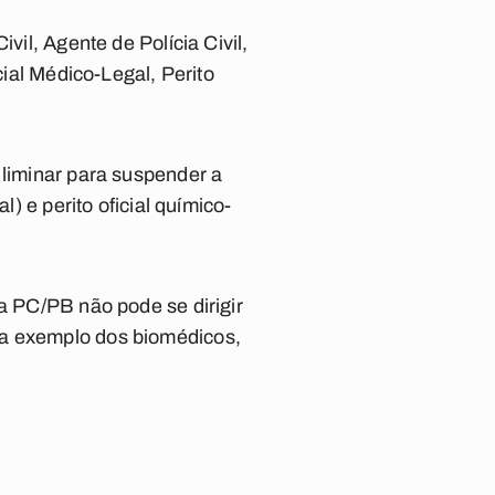
vil, Agente de Polícia Civil,
cial Médico-Legal, Perito
 liminar para suspender a
l) e perito oficial químico-
da PC/PB não pode se dirigir
 a exemplo dos biomédicos,