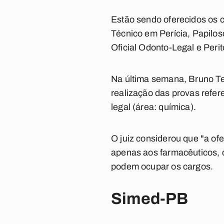
Estão sendo oferecidos os ca
Técnico em Perícia, Papilosc
Oficial Odonto-Legal e Perit
Na última semana, Bruno Tei
realização das provas referen
legal (área: química).
O juiz considerou que "a of
apenas aos farmacêuticos, 
podem ocupar os cargos.
Simed-PB