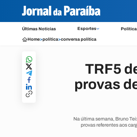
Esportes
Últimas Notícias
Política
Home
>
política
>
conversa política
TRF5 de
provas de
Na última semana, Bruno Teixe
provas referentes aos cargo