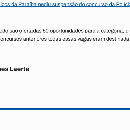
icos da Paraíba pediu suspensão do concurso da Políci
todo são ofertadas 50 oportunidades para a categoria, di
 concursos anteriores todas essas vagas eram destinad
es Laerte