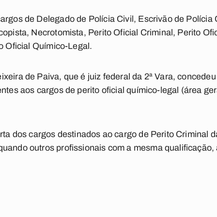
rgos de Delegado de Polícia Civil, Escrivão de Polícia Ci
opista, Necrotomista, Perito Oficial Criminal, Perito Ofi
o Oficial Químico-Legal.
xeira de Paiva, que é juiz federal da 2ª Vara, concedeu
tes aos cargos de perito oficial químico-legal (área gera
erta dos cargos destinados ao cargo de Perito Criminal 
quando outros profissionais com a mesma qualificação,