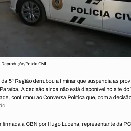
: Reprodução/Polícia Civil
 da 5ª Região derrubou a liminar que suspendia as pro
 Paraíba. A decisão ainda não está disponível no site do
rade, confirmou ao
Conversa Política
que, com a decisão
do.
onfirmada à CBN por Hugo Lucena, representante da PC