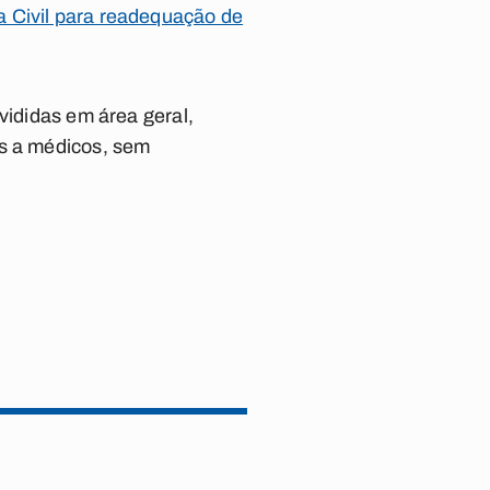
a Civil para readequação de
vididas em área geral,
as a médicos, sem