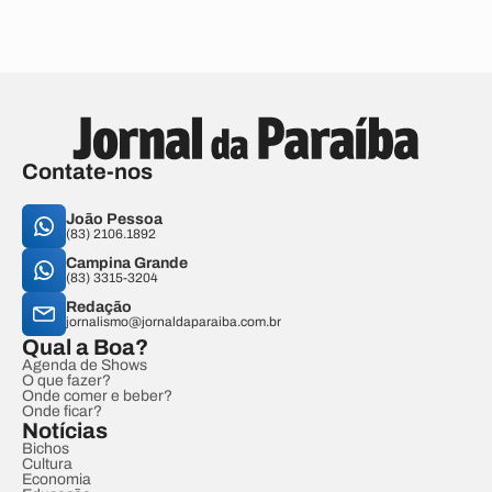
Contate-nos
João Pessoa
(83) 2106.1892
Campina Grande
(83) 3315-3204
Redação
jornalismo@jornaldaparaiba.com.br
Qual a Boa?
Agenda de Shows
O que fazer?
Onde comer e beber?
Onde ficar?
Notícias
Bichos
Cultura
Economia