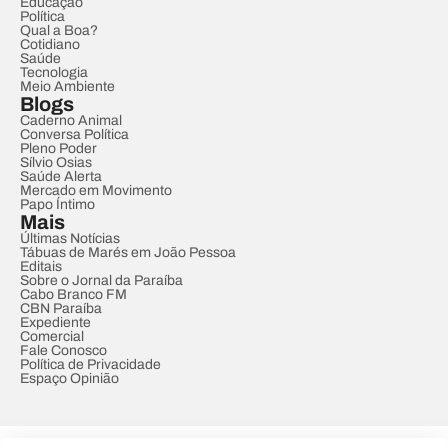
Educação
Política
Qual a Boa?
Cotidiano
Saúde
Tecnologia
Meio Ambiente
Blogs
Caderno Animal
Conversa Política
Pleno Poder
Sílvio Osias
Saúde Alerta
Mercado em Movimento
Papo Íntimo
Mais
Últimas Notícias
Tábuas de Marés em João Pessoa
Editais
Sobre o Jornal da Paraíba
Cabo Branco FM
CBN Paraíba
Expediente
Comercial
Fale Conosco
Política de Privacidade
Espaço Opinião