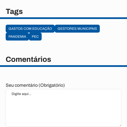
Tags
GASTOS COM EDUCAÇÃO
GESTORES MUNICIPAIS
PANDEMIA
PEC
Comentários
Seu comentário (Obrigatório)