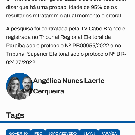
dizer que há uma probabilidade de 95% de os
resultados retratarem o atual momento eleitoral.
A pesquisa foi contratada pela TV Cabo Branco e
registrada no Tribunal Regional Eleitoral da
Paraíba sob o protocolo Nº PB00955/2022 e no
Tribunal Superior Eleitoral sob o protocolo Nº BR-
02427/2022.
Angélica Nunes Laerte
Cerqueira
Tags
GOVERNO
IPEC
JOÃO AZEVÊDO
NILVAN
PARAÍBA