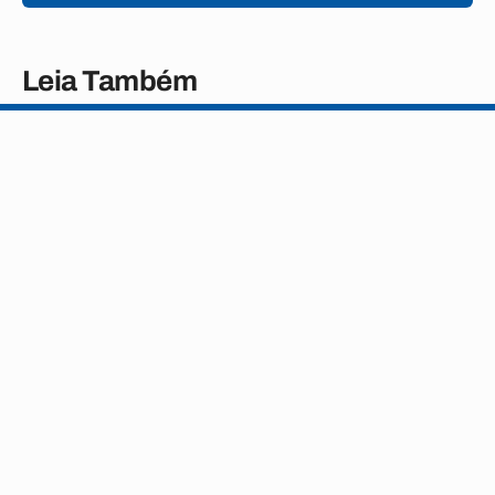
Leia Também