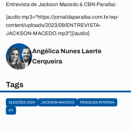
Entrevista de Jackson Macedo à CBN Paraíba:
[audio mp3="https://jornaldaparaiba.com.br/wp-
content/uploads/2023/09/ENTREVISTA-
JACKSON-MACEDO.mp3"][/audio]
Angélica Nunes Laerte
Cerqueira
Tags
ELEIÇÕES 2024
JACKSON MACEDO
PESQUISA INTERNA
PT