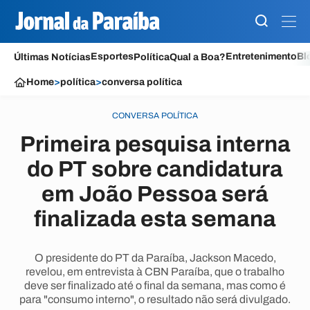
Esportes
Entretenimento
Bl
Últimas Notícias
Política
Qual a Boa?
Home
>
política
>
conversa política
CONVERSA POLÍTICA
Primeira pesquisa interna
do PT sobre candidatura
em João Pessoa será
finalizada esta semana
O presidente do PT da Paraíba, Jackson Macedo,
revelou, em entrevista à CBN Paraíba, que o trabalho
deve ser finalizado até o final da semana, mas como é
para "consumo interno", o resultado não será divulgado.