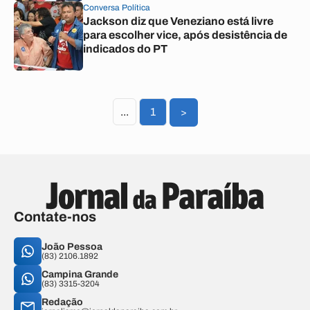
Conversa Política
Jackson diz que Veneziano está livre
para escolher vice, após desistência de
indicados do PT
...
1
>
Contate-nos
João Pessoa
(83) 2106.1892
Campina Grande
(83) 3315-3204
Redação