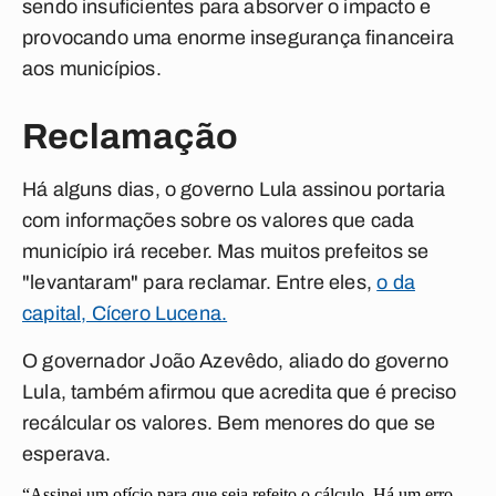
sendo insuficientes para absorver o impacto e
provocando uma enorme insegurança financeira
aos municípios.
Reclamação
Há alguns dias, o governo Lula assinou portaria
com informações sobre os valores que cada
município irá receber. Mas muitos prefeitos se
"levantaram" para reclamar. Entre eles,
o da
capital, Cícero Lucena.
O governador João Azevêdo, aliado do governo
Lula, também afirmou que acredita que é preciso
recálcular os valores. Bem menores do que se
esperava.
“Assinei um ofício para que seja refeito o cálculo. Há um erro