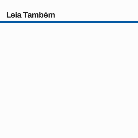
Leia Também