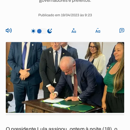
governadores e prefeitos.
Publicado em 19/04/2023 às 9:23
O presidente Lula assinou, ontem à noite (18), o