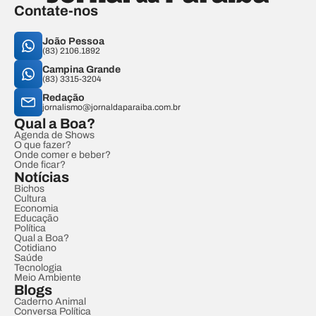
Contate-nos
João Pessoa
(83) 2106.1892
Campina Grande
(83) 3315-3204
Redação
jornalismo@jornaldaparaiba.com.br
Qual a Boa?
Agenda de Shows
O que fazer?
Onde comer e beber?
Onde ficar?
Notícias
Bichos
Cultura
Economia
Educação
Política
Qual a Boa?
Cotidiano
Saúde
Tecnologia
Meio Ambiente
Blogs
Caderno Animal
Conversa Política