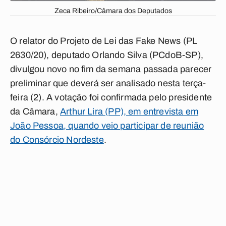
Zeca Ribeiro/Câmara dos Deputados
O relator do Projeto de Lei das Fake News (PL
2630/20), deputado Orlando Silva (PCdoB-SP),
divulgou novo no fim da semana passada parecer
preliminar que deverá ser analisado nesta terça-
feira (2). A votação foi confirmada pelo presidente
da Câmara,
Arthur Lira (PP), em entrevista em
João Pessoa, quando veio participar de reunião
do Consórcio Nordeste
.