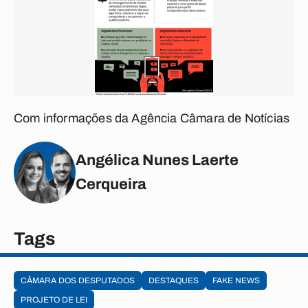
Com informações da Agência Câmara de Notícias
Angélica Nunes Laerte
Cerqueira
Tags
CÂMARA DOS DESPUTADOS
DESTAQUES
FAKE NEWS
PROJETO DE LEI