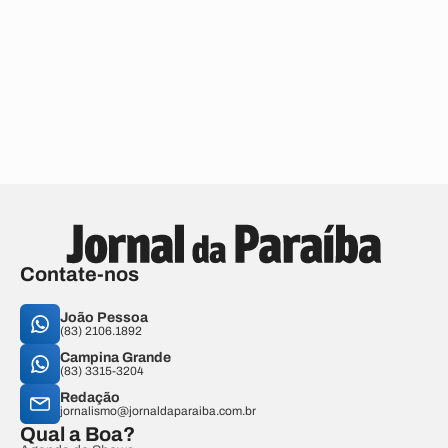
Contate-nos
João Pessoa
(83) 2106.1892
Campina Grande
(83) 3315-3204
Redação
jornalismo@jornaldaparaiba.com.br
Qual a Boa?