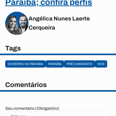
Paraíba; confira perfis
Angélica Nunes Laerte
Cerqueira
Tags
GOVERNO DA PARAÍBA
PARAÍBA
PRÉ-CANDIDATO
VICE
Comentários
Seu comentário (Obrigatório)