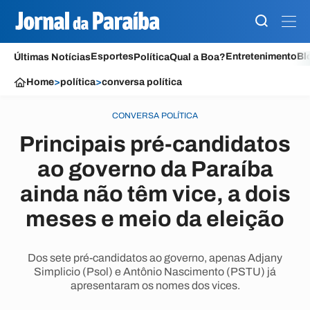
Esportes
Entretenimento
Bl
Últimas Notícias
Política
Qual a Boa?
Home
>
política
>
conversa política
CONVERSA POLÍTICA
Principais pré-candidatos
ao governo da Paraíba
ainda não têm vice, a dois
meses e meio da eleição
Dos sete pré-candidatos ao governo, apenas Adjany
Simplicio (Psol) e Antônio Nascimento (PSTU) já
apresentaram os nomes dos vices.