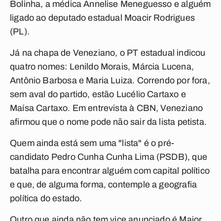
Bolinha, a médica Annelise Meneguesso e alguém
ligado ao deputado estadual Moacir Rodrigues
(PL).
Já na chapa de Veneziano, o PT estadual indicou
quatro nomes: Lenildo Morais, Márcia Lucena,
Antônio Barbosa e Maria Luiza. Correndo por fora,
sem aval do partido, estão Lucélio Cartaxo e
Maísa Cartaxo. Em entrevista à CBN, Veneziano
afirmou que o nome pode não sair da lista petista.
Quem ainda está sem uma "lista" é o pré-
candidato Pedro Cunha Cunha Lima (PSDB), que
batalha para encontrar alguém com capital político
e que, de alguma forma, contemple a geografia
política do estado.
Outro que ainda não tem vice anunciado é Major